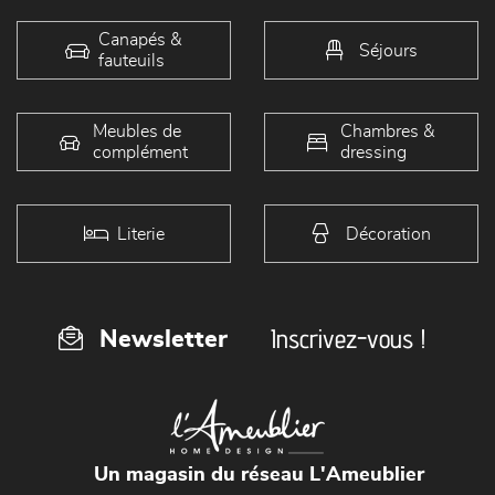
Canapés &
Séjours
fauteuils
Meubles de
Chambres &
complément
dressing
Literie
Décoration
Inscrivez-vous !
Newsletter
Un magasin du réseau L'Ameublier