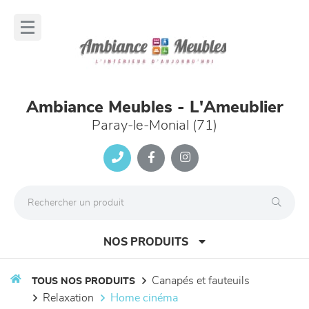
Panneau de gestion des cookies
lose
nu
Ambiance Meubles - L'Ameublier
Paray-le-Monial (71)
NOS PRODUITS
canapés et fauteuils
TOUS NOS PRODUITS
relaxation
home cinéma