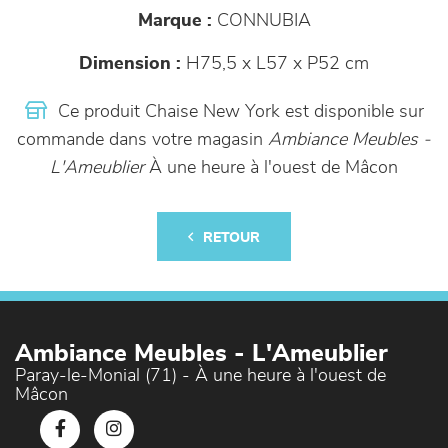
Marque :
CONNUBIA
Dimension :
H75,5 x L57 x P52 cm
Ce produit Chaise New York est disponible sur
commande dans votre magasin
Ambiance Meubles -
L'Ameublier
À une heure à l'ouest de Mâcon
RETOUR
Ambiance Meubles - L'Ameublier
Paray-le-Monial (71) - À une heure à l'ouest de
Mâcon