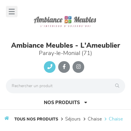
Panneau de gestion des cookies
lose
nu
Ambiance Meubles - L'Ameublier
Paray-le-Monial (71)
NOS PRODUITS
séjours
chaise
chaise
TOUS NOS PRODUITS