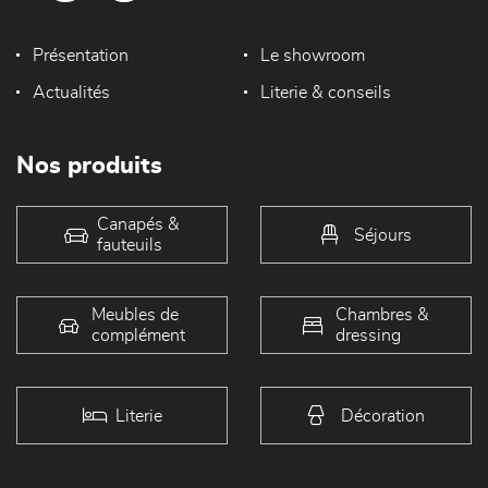
Présentation
Le showroom
Actualités
Literie & conseils
Nos produits
Canapés &
Séjours
fauteuils
Meubles de
Chambres &
complément
dressing
Literie
Décoration