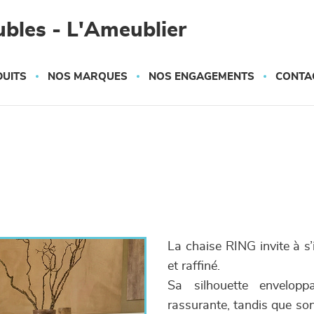
bles - L'Ameublier
UITS
NOS MARQUES
NOS ENGAGEMENTS
CONTA
La chaise RING invite à s’i
et raffiné.
Sa silhouette envelopp
rassurante, tandis que son