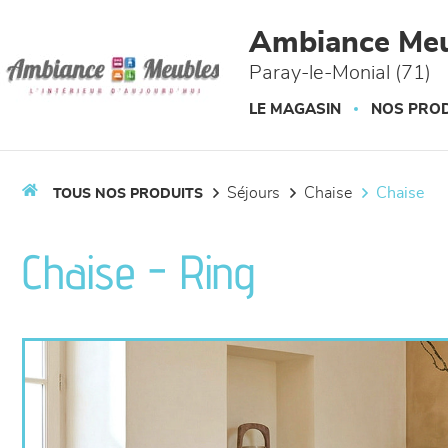
Panneau de gestion des cookies
Ambiance Meu
Paray-le-Monial (71)
LE MAGASIN
NOS PROD
séjours
chaise
chaise
TOUS NOS PRODUITS
Chaise - Ring