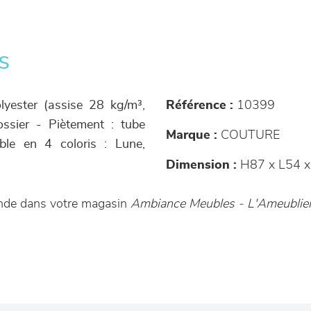
s
lyester (assise 28 kg/m³,
Référence :
10399
ssier - Piètement : tube
Marque :
COUTURE
ble en 4 coloris : Lune,
Dimension :
H87 x L54 x
ande dans votre magasin
Ambiance Meubles - L'Ameublie