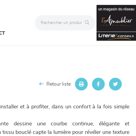
CT
Retour liste
nstaller et à profiter, dans un confort à la fois simple
ante dessine une courbe continue, élégante et
 tissu bouclé capte la lumière pour révéler une texture