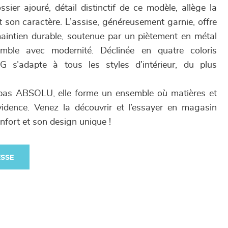
ossier ajouré, détail distinctif de ce modèle, allège la
t son caractère. L’assise, généreusement garnie, offre
aintien durable, soutenue par un piètement en métal
semble avec modernité. Déclinée en quatre coloris
G s’adapte à tous les styles d’intérieur, du plus
epas ABSOLU, elle forme un ensemble où matières et
vidence. Venez la découvrir et l’essayer en magasin
nfort et son design unique !
ESSE