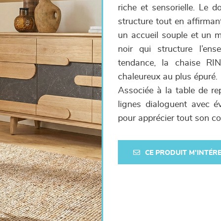
riche et sensorielle. Le d
structure tout en affirman
un accueil souple et un m
noir qui structure l’en
tendance, la chaise RIN
chaleureux au plus épuré.
Associée à la table de r
lignes dialoguent avec é
pour apprécier tout son co
CE PRODUIT M'INTÉR