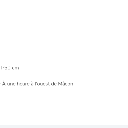
 P50 cm
r
À une heure à l'ouest de Mâcon