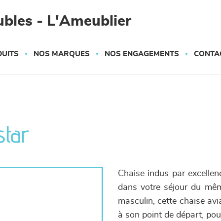
bles - L'Ameublier
UITS
NOS MARQUES
NOS ENGAGEMENTS
CONTA
star
Chaise indus par excellenc
dans votre séjour du même
masculin, cette chaise avi
à son point de départ, pou