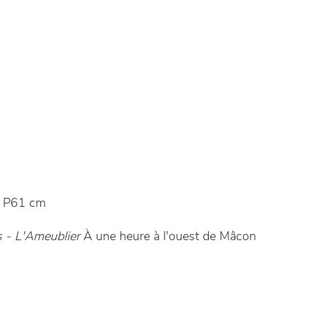
 P61 cm
 - L'Ameublier
À une heure à l'ouest de Mâcon