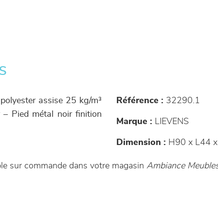
s
polyester assise 25 kg/m³
Référence :
32290.1
– Pied métal noir finition
Marque :
LIEVENS
Dimension :
H90 x L44 x
ible sur commande dans votre magasin
Ambiance Meubles