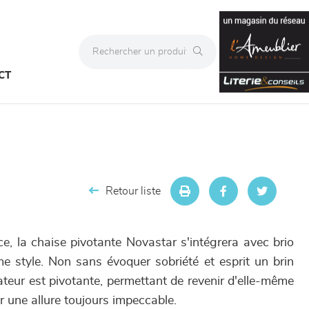
CT
Retour liste
e, la chaise pivotante Novastar s'intégrera avec brio
 style. Non sans évoquer sobriété et esprit un brin
ateur est pivotante, permettant de revenir d'elle-même
r une allure toujours impeccable.