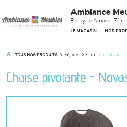
Panneau de gestion des cookies
Ambiance Meu
Paray-le-Monial (71)
LE MAGASIN
NOS PROD
séjours
chaise
chaise
TOUS NOS PRODUITS
Chaise pivotante - Nova