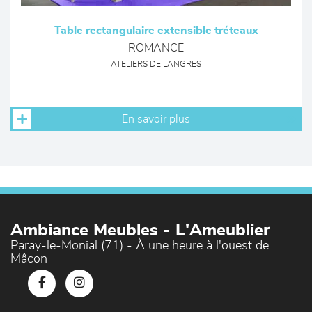
Table rectangulaire extensible tréteaux
ROMANCE
ATELIERS DE LANGRES
En savoir plus
Ambiance Meubles - L'Ameublier
Paray-le-Monial (71) - À une heure à l'ouest de
Mâcon