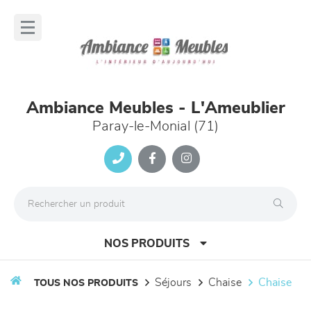
Panneau de gestion des cookies
lose
nu
Ambiance Meubles - L'Ameublier
Paray-le-Monial (71)
NOS PRODUITS
séjours
chaise
chaise
TOUS NOS PRODUITS