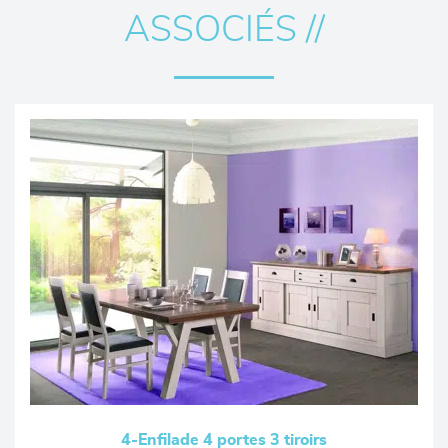
ASSOCIÉS //
4-Enfilade 4 portes 3 tiroirs