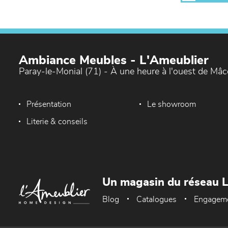
Ambiance Meubles - L'Ameublier
Paray-le-Monial (71) - À une heure à l'ouest de Mâ
Présentation
Le showroom
Literie & conseils
Un magasin du réseau 
Blog
Catalogues
Engagem