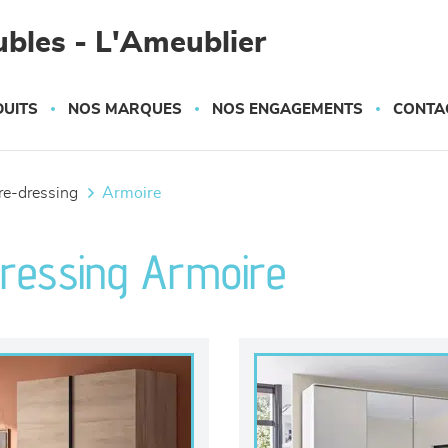
bles - L'Ameublier
UITS
NOS MARQUES
NOS ENGAGEMENTS
CONTA
ire-dressing
armoire
ressing Armoire