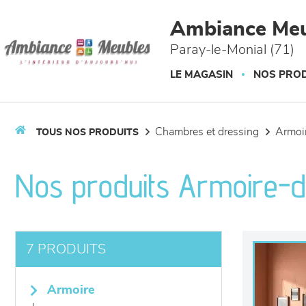
Panneau de gestion des cookies
Ambiance Meu
Paray-le-Monial (71)
LE MAGASIN
NOS PROD
chambres et dressing
armo
TOUS NOS PRODUITS
Nos produits Armoire-d
7 PRODUITS
armoire