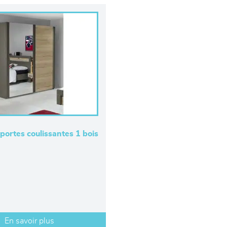
portes coulissantes 1 bois
En savoir plus