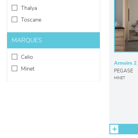
thalya
toscane
MARQUES
celio
Armoire 2 
minet
PEGASE
MINET