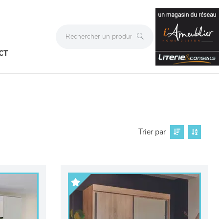
CT
Trier par