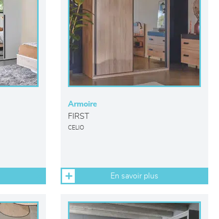
Armoire
FIRST
CELIO
En savoir plus