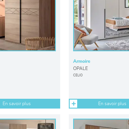
Armoire
OPALE
CELIO
En savoir plus
En savoir plus