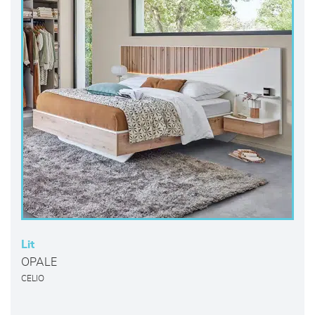
Lit
OPALE
CELIO