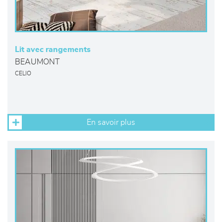
Lit avec rangements
BEAUMONT
CELIO
En savoir plus