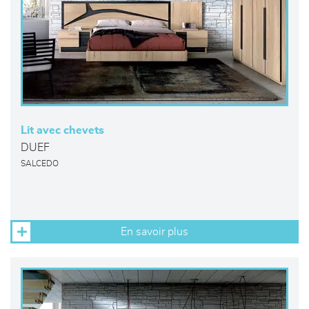
Lit avec chevets
DUEF
SALCEDO
En savoir plus