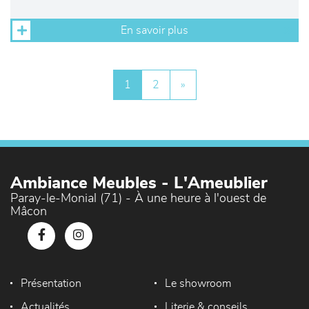
En savoir plus
1
2
»
Ambiance Meubles - L'Ameublier
Paray-le-Monial (71) - À une heure à l'ouest de
Mâcon
Présentation
Le showroom
Actualités
Literie & conseils