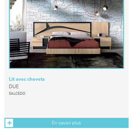
Lit avec chevets
DUE
SALCEDO
En savoir plus