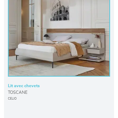
Lit avec chevets
TOSCANE
CELIO