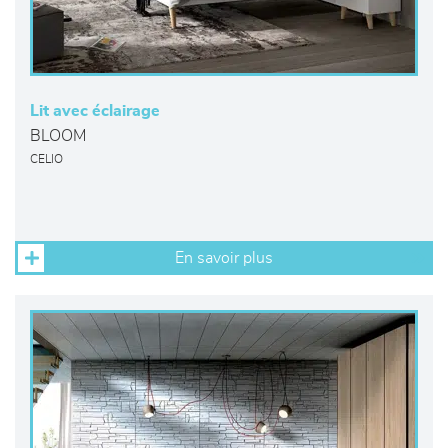
Lit avec éclairage
BLOOM
CELIO
En savoir plus