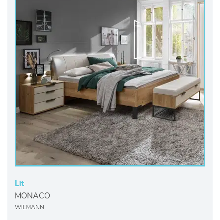
Lit
MONACO
WIEMANN