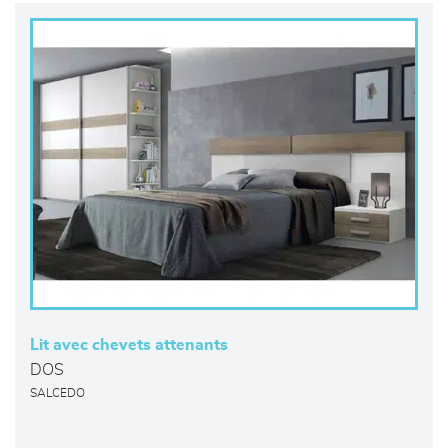
Lit avec chevets attenants
DOS
SALCEDO