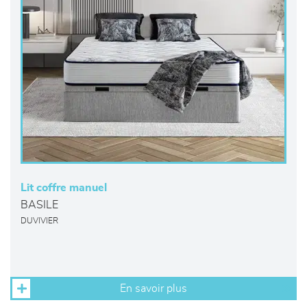
Lit coffre manuel
BASILE
DUVIVIER
En savoir plus