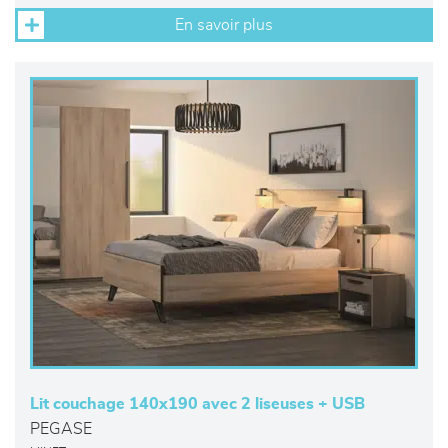
En savoir plus
Lit couchage 140x190 avec 2 liseuses + USB
PEGASE