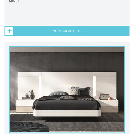
MINET
En savoir plus