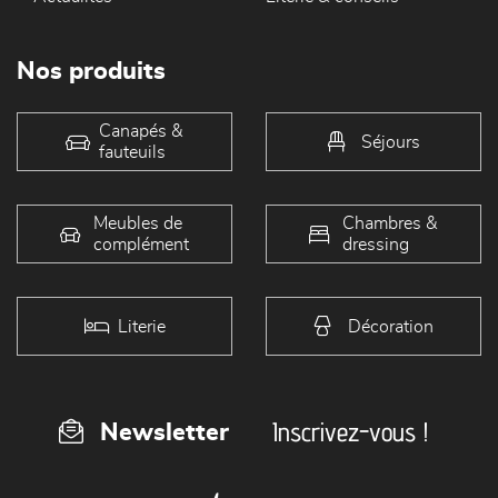
Nos produits
Canapés &
Séjours
fauteuils
Meubles de
Chambres &
complément
dressing
Literie
Décoration
Inscrivez-vous !
Newsletter