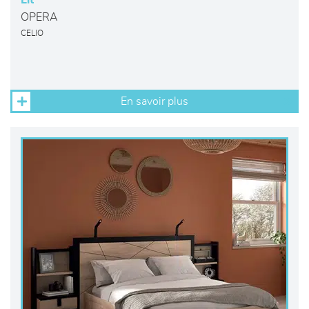
Lit
OPERA
CELIO
En savoir plus