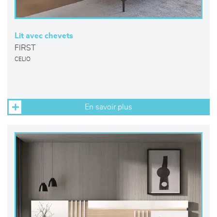
Lit avec chevets
FIRST
CELIO
En savoir plus