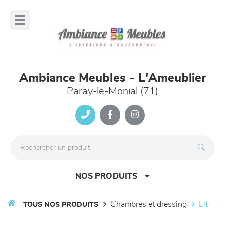
Panneau de gestion des cookies
lose
nu
Ambiance Meubles - L'Ameublier
Paray-le-Monial (71)
NOS PRODUITS
chambres et dressing
lit
TOUS NOS PRODUITS