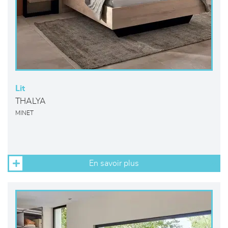
Lit
THALYA
MINET
En savoir plus