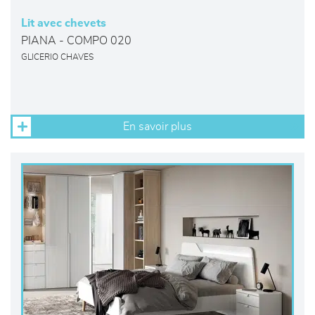
Lit avec chevets
PIANA - COMPO 020
GLICERIO CHAVES
En savoir plus