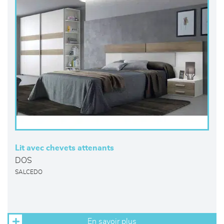
Lit avec chevets attenants
DOS
SALCEDO
En savoir plus