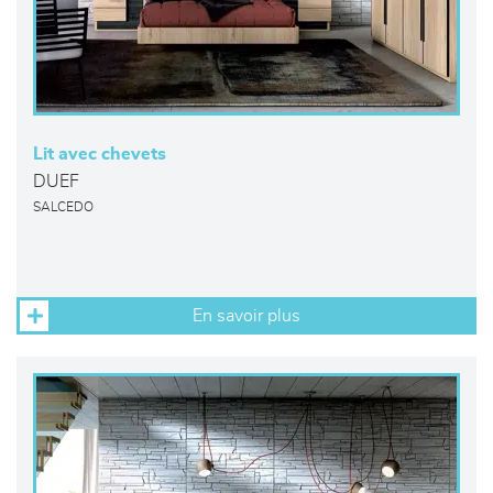
Lit avec chevets
DUEF
SALCEDO
En savoir plus