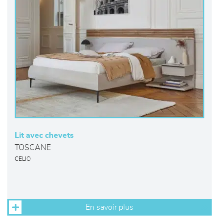
Lit avec chevets
TOSCANE
CELIO
En savoir plus