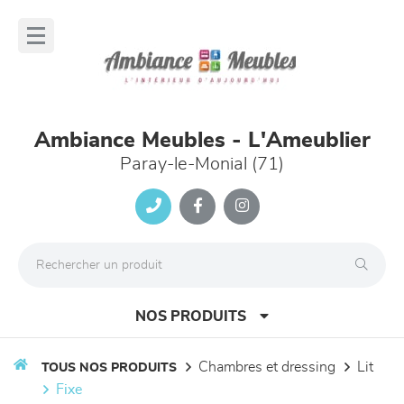
Panneau de gestion des cookies
lose
nu
Ambiance Meubles - L'Ameublier
Paray-le-Monial (71)
NOS PRODUITS
chambres et dressing
lit
TOUS NOS PRODUITS
fixe