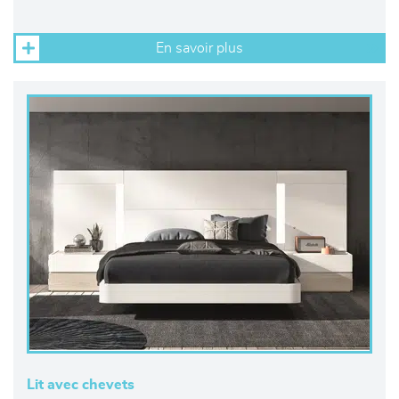
En savoir plus
Lit avec chevets