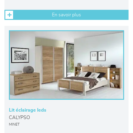
En savoir plus
Lit éclairage leds
CALYPSO
MINET