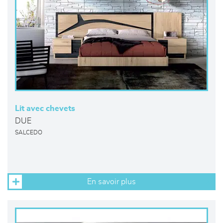
Lit avec chevets
DUE
SALCEDO
En savoir plus