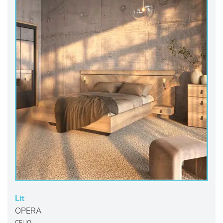
Lit
OPERA
CELIO