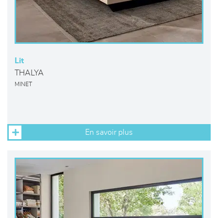
Lit
THALYA
MINET
En savoir plus