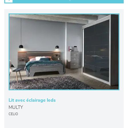
Lit avec éclairage leds
MULTY
CELIO