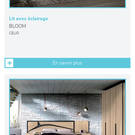
Lit avec éclairage
BLOOM
CELIO
En savoir plus