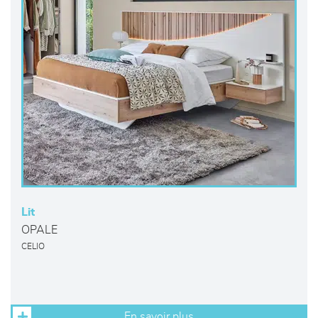
Lit
OPALE
CELIO
En savoir plus