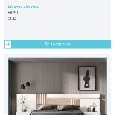
Lit avec chevets
FIRST
CELIO
En savoir plus