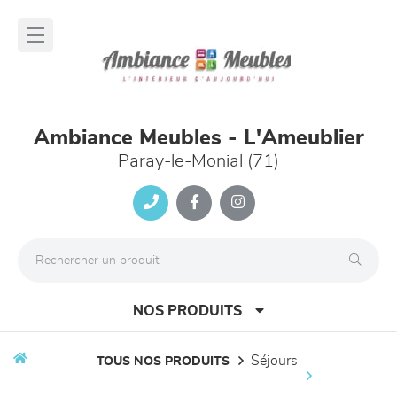
Panneau de gestion des cookies
lose
nu
Ambiance Meubles - L'Ameublier
Paray-le-Monial (71)
NOS PRODUITS
séjours
TOUS NOS PRODUITS