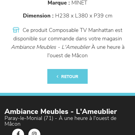
Marque :
MINET
Dimension :
H238 x L380 x P39 cm
Ce produit Composable TV Manhattan est
disponible sur commande dans votre magasin
Ambiance Meubles - L'Ameublier
À une heure à
l'ouest de Mâcon
RETOUR
Ambiance Meubles - L'Ameublier
Paray-le-Monial (71) - À une heure à l'ouest de
Mâcon