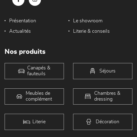
Présentation
Le showroom
Actualités
Literie & conseils
Nos produits
Canapés &
Séjours
fauteuils
Meubles de
Chambres &
complément
dressing
Literie
Décoration