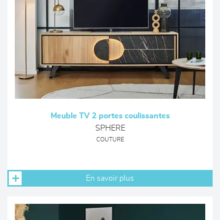
Meuble TV 2 portes coulissantes
SPHERE
COUTURE
En savoir plus