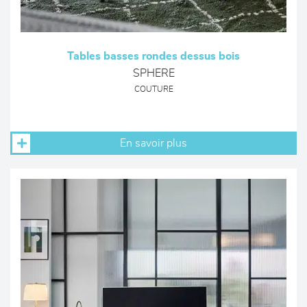
Tables basses rondes dessus bois
SPHERE
COUTURE
En savoir plus