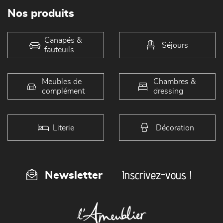
Nos produits
Canapés &
Séjours
fauteuils
Meubles de
Chambres &
complément
dressing
Literie
Décoration
Inscrivez-vous !
Newsletter