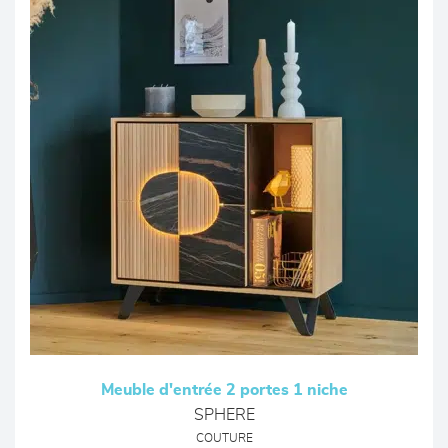
Meuble d'entrée 2 portes 1 niche
SPHERE
COUTURE