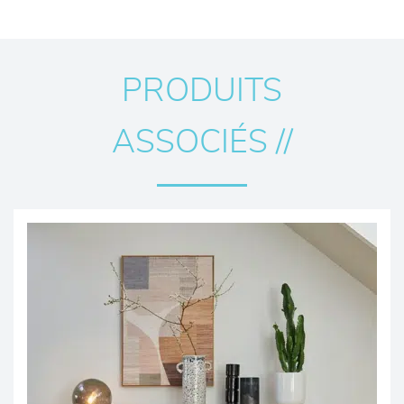
PRODUITS
ASSOCIÉS //