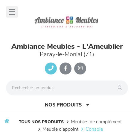
Panneau de gestion des cookies
lose
nu
Ambiance Meubles - L'Ameublier
Paray-le-Monial (71)
NOS PRODUITS
meubles de complément
TOUS NOS PRODUITS
meuble d'appoint
console