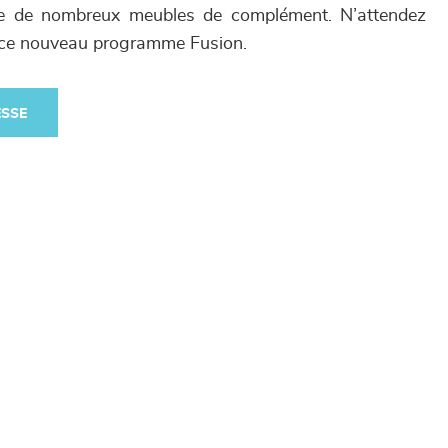
que de nombreux meubles de complément. N’attendez
r ce nouveau programme Fusion.
ESSE