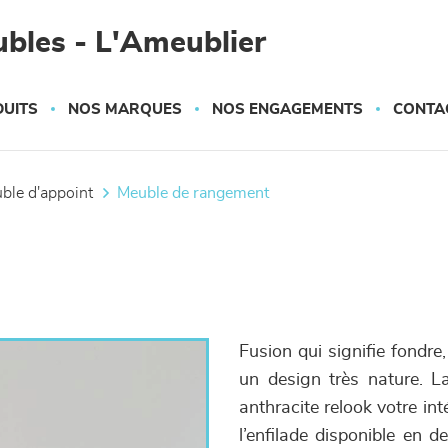
bles - L'Ameublier
UITS
NOS MARQUES
NOS ENGAGEMENTS
CONTA
uble d'appoint
meuble de rangement
Fusion qui signifie fondr
un design très nature. L
anthracite relook votre in
l’enfilade disponible en d