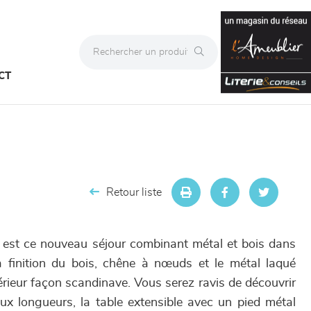
CT
Retour liste
e, est ce nouveau séjour combinant métal et bois dans
a finition du bois, chêne à nœuds et le métal laqué
térieur façon scandinave. Vous serez ravis de découvrir
eux longueurs, la table extensible avec un pied métal