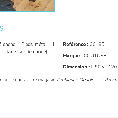
s
ué chêne - Pieds métal - 1
Référence :
30185
euds (tarifs sur demande).
Marque :
COUTURE
Dimension :
H80 x L120 
ommande dans votre magasin
Ambiance Meubles - L'Ameub