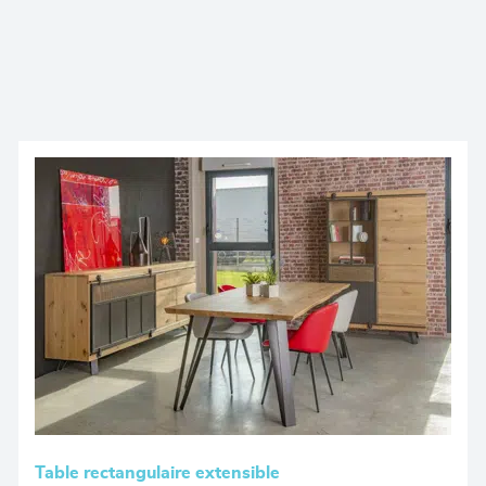
Table rectangulaire extensible