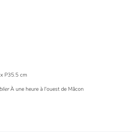
x P35.5 cm
lier
À une heure à l'ouest de Mâcon