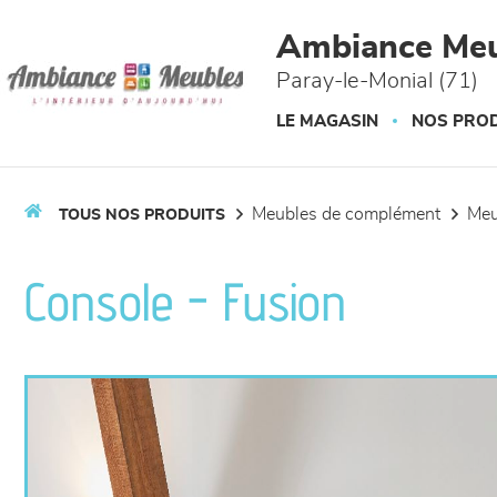
Panneau de gestion des cookies
Ambiance Meu
Paray-le-Monial (71)
LE MAGASIN
NOS PROD
meubles de complément
me
TOUS NOS PRODUITS
Console - Fusion