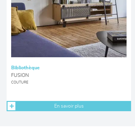
Bibliothèque
FUSION
COUTURE
En savoir plus