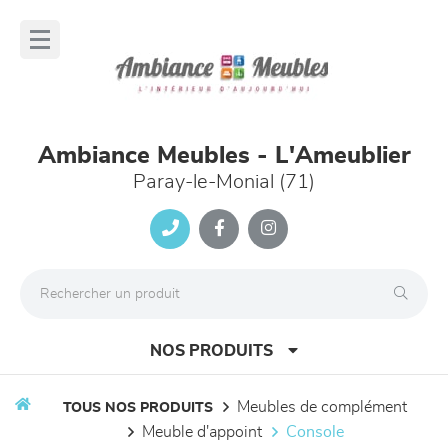
Panneau de gestion des cookies
lose
nu
Ambiance Meubles - L'Ameublier
Paray-le-Monial (71)
NOS PRODUITS
meubles de complément
TOUS NOS PRODUITS
meuble d'appoint
console