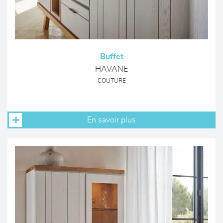
Buffet
HAVANE
COUTURE
En savoir plus