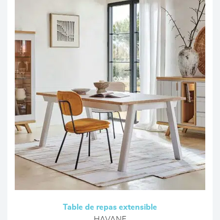
Table de repas extensible
HAVANE