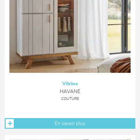
Vitrine
HAVANE
COUTURE
En savoir plus