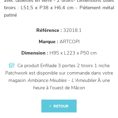
avec tablettes en verre - 2 tiroirs- Dimensions utiles
tiroirs : L51,5 x P38 x H6,4 cm - Piètement métal
patiné
Référence :
32018.1
Marque :
ARTCOPI
Dimension :
H95 x L223 x P50 cm
Ce produit Enfilade 3 portes 2 tiroirs 1 niche
Patchwork est disponible sur commande dans votre
magasin
Ambiance Meubles - L'Ameublier
À une
heure à l'ouest de Mâcon
RETOUR