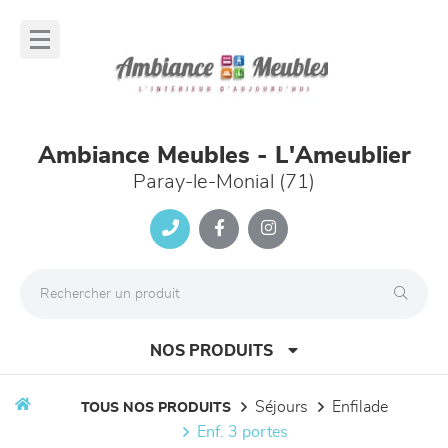
Panneau de gestion des cookies
lose
nu
Ambiance Meubles - L'Ameublier
Paray-le-Monial (71)
NOS PRODUITS
séjours
enfilade
TOUS NOS PRODUITS
enf. 3 portes