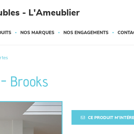
bles - L'Ameublier
UITS
NOS MARQUES
NOS ENGAGEMENTS
CONTA
ortes
r - Brooks
CE PRODUIT M'INTÉR