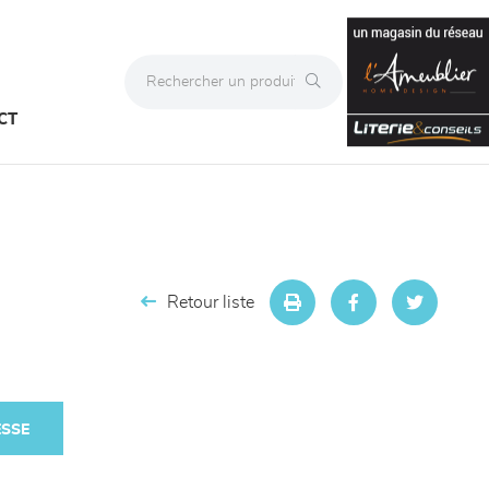
CT
Retour liste
ESSE