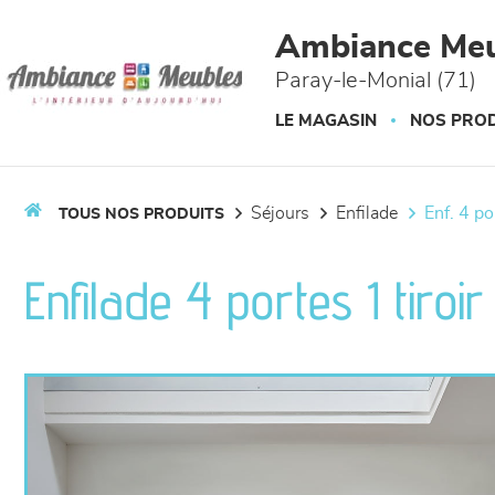
Panneau de gestion des cookies
Ambiance Meu
Paray-le-Monial (71)
LE MAGASIN
NOS PROD
séjours
enfilade
enf. 4 p
TOUS NOS PRODUITS
Enfilade 4 portes 1 tiroi