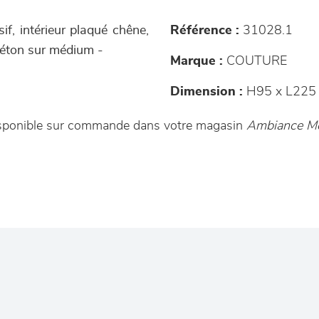
f, intérieur plaqué chêne,
Référence :
31028.1
 béton sur médium -
Marque :
COUTURE
Dimension :
H95 x L225 
 disponible sur commande dans votre magasin
Ambiance Me