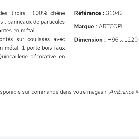
ades, tiroirs : 100% chêne
Référence :
31042
es : panneaux de particules
Marque :
ARTCOPI
antes en métal.
ontés sur coulisses avec
Dimension :
H96 x L220 
n métal, 1 porte bois faux
Quincaillerie décorative en
t disponible sur commande dans votre magasin
Ambiance M