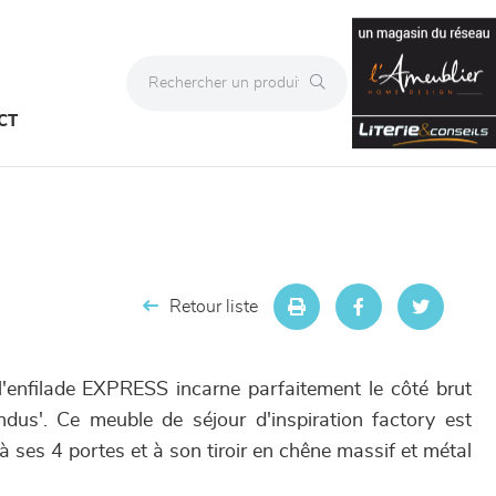
CT
Retour liste
'enfilade EXPRESS incarne parfaitement le côté brut
ndus'. Ce meuble de séjour d'inspiration factory est
 ses 4 portes et à son tiroir en chêne massif et métal