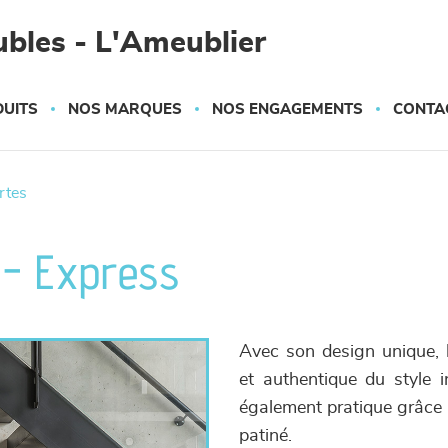
bles - L'Ameublier
UITS
NOS MARQUES
NOS ENGAGEMENTS
CONTA
ortes
r - Express
Avec son design unique, l
et authentique du style i
également pratique grâce à
patiné.