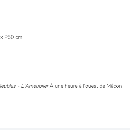
x P50 cm
eubles - L'Ameublier
À une heure à l'ouest de Mâcon