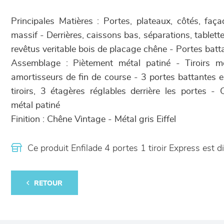
Principales Matières : Portes, plateaux, côtés, faç
massif - Derrières, caissons bas, séparations, tablett
revêtus veritable bois de placage chêne - Portes batt
Assemblage : Piètement métal patiné - Tiroirs m
amortisseurs de fin de course - 3 portes battantes e
tiroirs, 3 étagères réglables derrière les portes - 
métal patiné
Finition : Chêne Vintage - Métal gris Eiffel
Ce produit Enfilade 4 portes 1 tiroir Express es
RETOUR