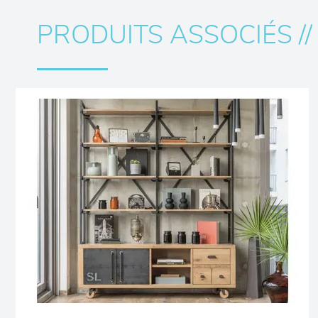
PRODUITS ASSOCIÉS //