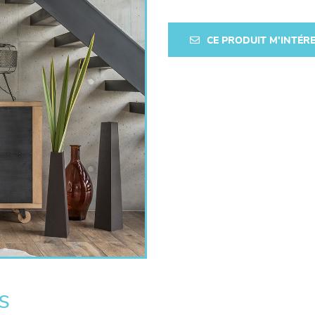
CE PRODUIT M'INTÉR
s