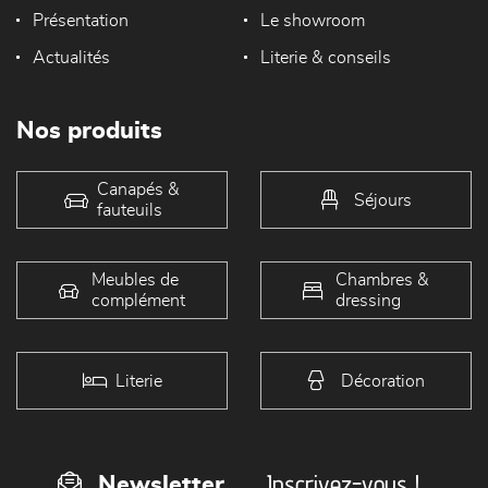
Présentation
Le showroom
Actualités
Literie & conseils
Nos produits
Canapés &
Séjours
fauteuils
Meubles de
Chambres &
complément
dressing
Literie
Décoration
Inscrivez-vous !
Newsletter