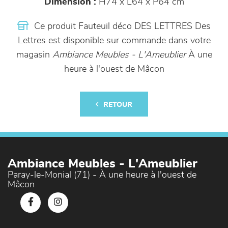
Dimension :
H74 x L64 x P64 cm
Ce produit Fauteuil déco DES LETTRES Des
Lettres est disponible sur commande dans votre
magasin
Ambiance Meubles - L'Ameublier
À une
heure à l'ouest de Mâcon
RETOUR
Ambiance Meubles - L'Ameublier
Paray-le-Monial (71) - À une heure à l'ouest de
Mâcon