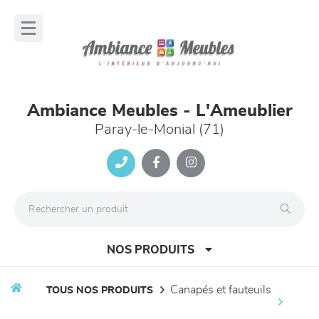
Panneau de gestion des cookies
lose
nu
Ambiance Meubles - L'Ameublier
Paray-le-Monial (71)
NOS PRODUITS
canapés et fauteuils
TOUS NOS PRODUITS