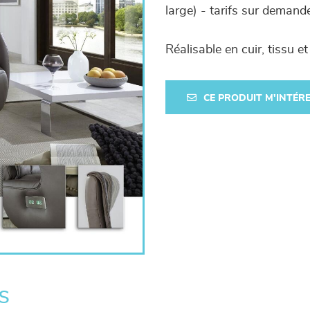
large) - tarifs sur demand
Réalisable en cuir, tissu et
CE PRODUIT M'INTÉR
s