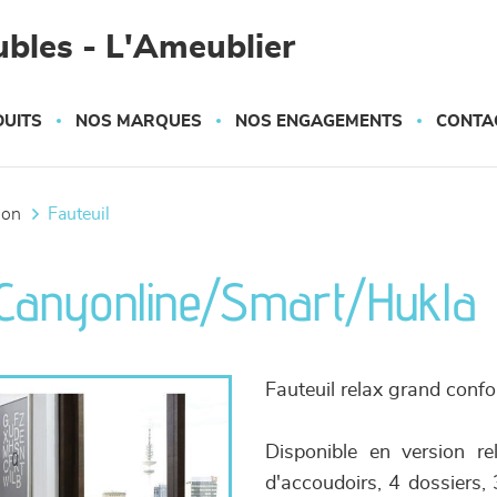
bles - L'Ameublier
UITS
NOS MARQUES
NOS ENGAGEMENTS
CONTA
tion
fauteuil
- Canyonline/Smart/Hukla
Fauteuil relax grand confo
Disponible en version re
d'accoudoirs, 4 dossiers, 