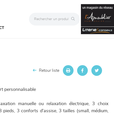
CT
Retour liste
rt personnalisable
laxation manuelle ou relaxation électrique, 3 choix
3 pieds, 3 conforts d'assise, 3 tailles (small, médium,