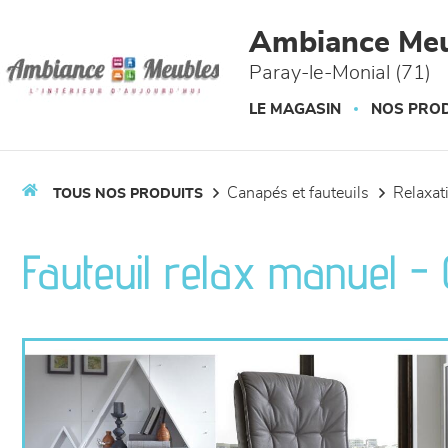
Panneau de gestion des cookies
Ambiance Meu
Paray-le-Monial (71)
LE MAGASIN
NOS PROD
canapés et fauteuils
relaxa
TOUS NOS PRODUITS
Fauteuil relax manuel 