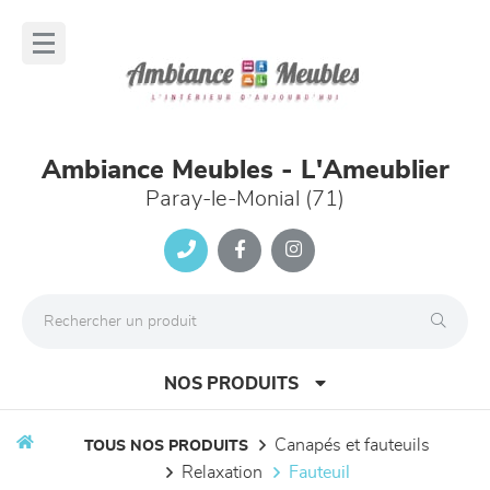
Panneau de gestion des cookies
lose
nu
Ambiance Meubles - L'Ameublier
Paray-le-Monial (71)
NOS PRODUITS
canapés et fauteuils
TOUS NOS PRODUITS
relaxation
fauteuil