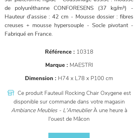
de polyuréthanne CONFORESENS (37 kg/m³) -
Hauteur d’assise : 42 cm - Mousse dossier : fibres
creuses + mousse hypersouple - Socle pivotant -
Fabriqué en France.
Référence :
10318
Marque :
MAESTRI
Dimension :
H74 x L78 x P100 cm
Ce produit Fauteuil Rocking Chair Oxygene est
disponible sur commande dans votre magasin
Ambiance Meubles - L'Ameublier
À une heure à
l'ouest de Mâcon