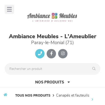
Panneau de gestion des cookies
lose
nu
Ambiance Meubles - L'Ameublier
Paray-le-Monial (71)
NOS PRODUITS
canapés et fauteuils
TOUS NOS PRODUITS