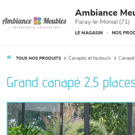
Panneau de gestion des cookies
Ambiance Meu
Paray-le-Monial (71)
LE MAGASIN
NOS PROD
canapés et fauteuils
canapé
TOUS NOS PRODUITS
Grand canapé 2.5 places