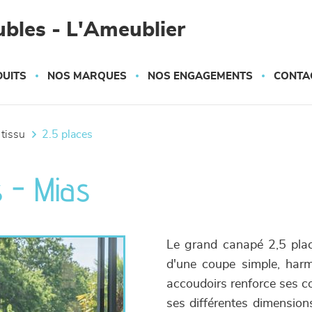
bles - L'Ameublier
UITS
NOS MARQUES
NOS ENGAGEMENTS
CONTA
 tissu
2.5 places
 - Mias
Le grand canapé 2,5 plac
d'une coupe simple, har
accoudoirs renforce ses co
ses différentes dimensio