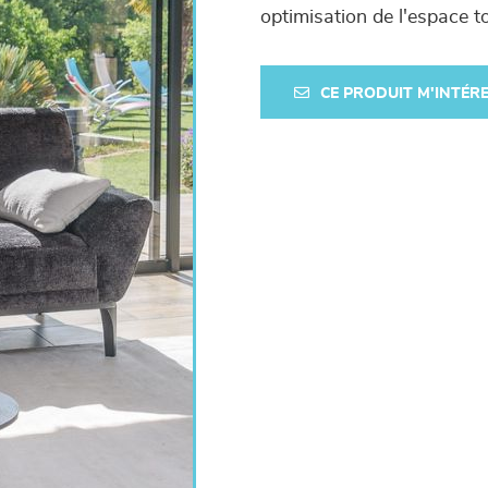
optimisation de l'espace t
CE PRODUIT M'INTÉR