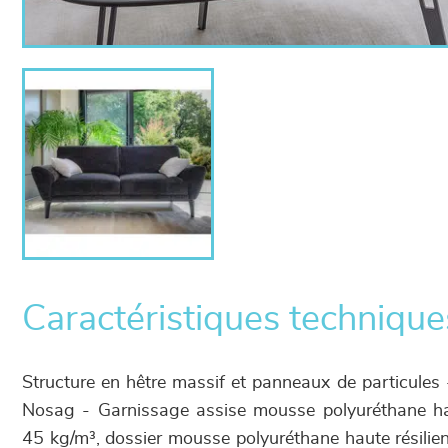
Caractéristiques technique
Structure en hêtre massif et panneaux de particules
Nosag - Garnissage assise mousse polyuréthane hau
45 kg/m³, dossier mousse polyuréthane haute résilie