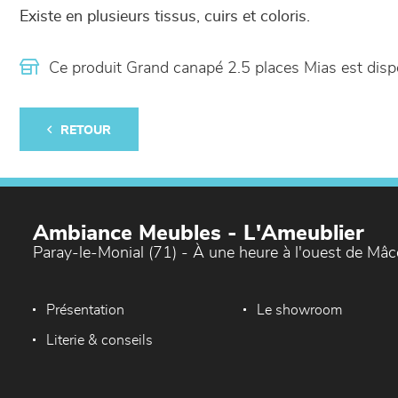
Existe en plusieurs tissus, cuirs et coloris.
Ce produit Grand canapé 2.5 places Mias est di
RETOUR
Ambiance Meubles - L'Ameublier
Paray-le-Monial (71) - À une heure à l'ouest de Mâ
Présentation
Le showroom
Literie & conseils