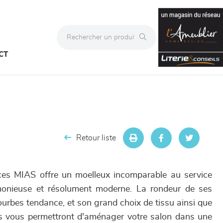
CT
Retour liste
es MIAS offre un moelleux incomparable au service
monieuse et résolument moderne. La rondeur de ses
urbes tendance, et son grand choix de tissu ainsi que
ns vous permettront d'aménager votre salon dans une