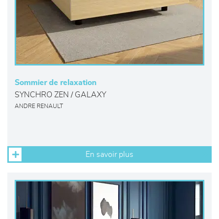
Sommier de relaxation
SYNCHRO ZEN / GALAXY
ANDRE RENAULT
En savoir plus