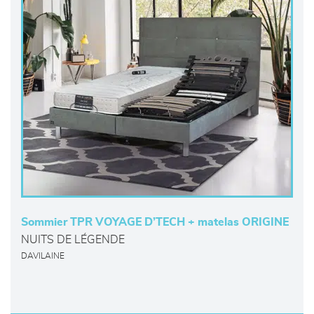
Sommier TPR VOYAGE D’TECH + matelas ORIGINE
NUITS DE LÉGENDE
DAVILAINE