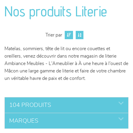
canapés et fauteuils
Nos produits Literie
séjours
meubles de complément
Trier par
Matelas, sommiers, tête de lit ou encore couettes et
chambres et dressing
oreillers, venez découvrir dans notre magasin de literie
Ambiance Meubles - L'Ameublier à À une heure à l'ouest de
literie
Mâcon une large gamme de literie et faire de votre chambre
un véritable havre de paix et de confort.
décoration
104 PRODUITS
MARQUES