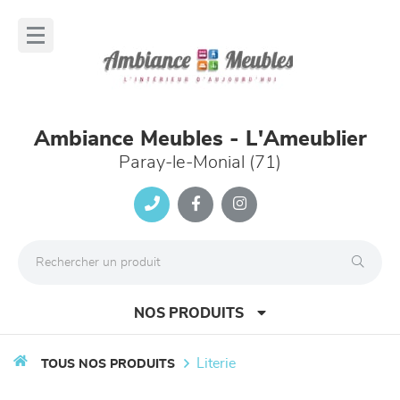
Panneau de gestion des cookies
lose
nu
Ambiance Meubles - L'Ameublier
Paray-le-Monial (71)
NOS PRODUITS
literie
TOUS NOS PRODUITS