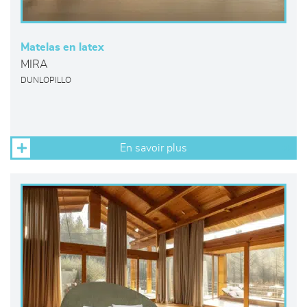
Matelas en latex
MIRA
DUNLOPILLO
En savoir plus