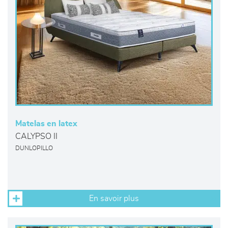
Matelas en latex
CALYPSO II
DUNLOPILLO
En savoir plus