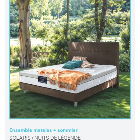
Ensemble matelas + sommier
SOLARIS / NUITS DE LÉGENDE