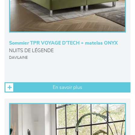
Sommier TPR VOYAGE D’TECH + matelas ONYX
NUITS DE LÉGENDE
DAVILAINE
En savoir plus