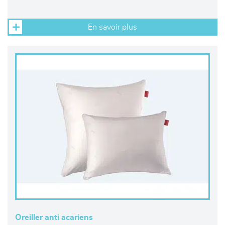
En savoir plus
Oreiller anti acariens