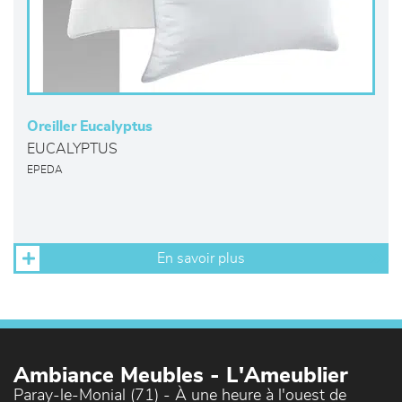
Oreiller Eucalyptus
EUCALYPTUS
EPEDA
En savoir plus
Ambiance Meubles - L'Ameublier
Paray-le-Monial (71) - À une heure à l'ouest de