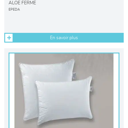
ALOE FERME
EPEDA
En savoir plus