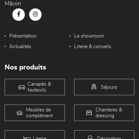
Mâcon
Présentation
Le showroom
Actualités
Literie & conseils
Nos produits
Canapés &
Séjours
fauteuils
Meubles de
Chambres &
complément
dressing
Literie
Décoration