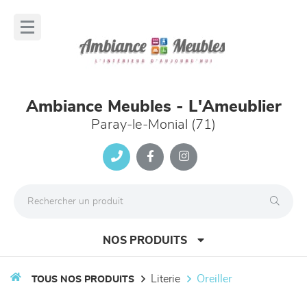
Panneau de gestion des cookies
lose
nu
Ambiance Meubles - L'Ameublier
Paray-le-Monial (71)
NOS PRODUITS
literie
oreiller
TOUS NOS PRODUITS