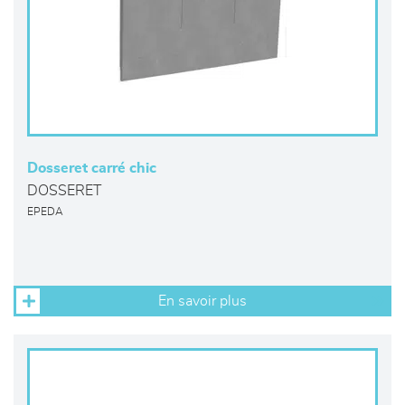
Dosseret carré chic
DOSSERET
EPEDA
En savoir plus