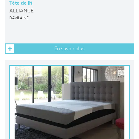
Tête de lit
ALLIANCE
DAVILAINE
En savoir plus