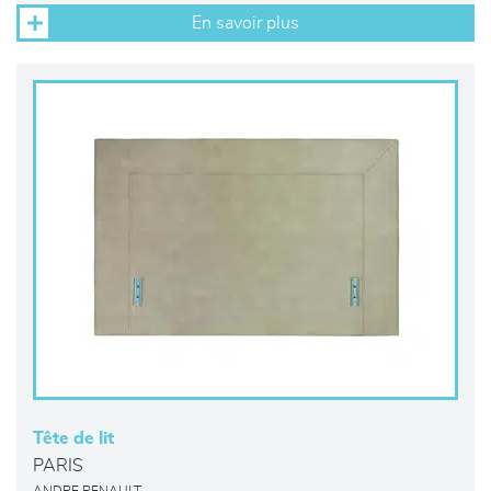
En savoir plus
Tête de lit
PARIS