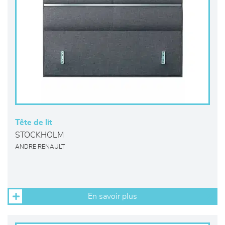
Tête de lit
STOCKHOLM
ANDRE RENAULT
En savoir plus