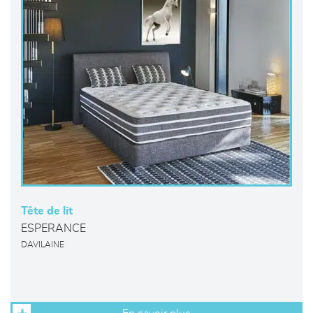
Tête de lit
ESPERANCE
DAVILAINE