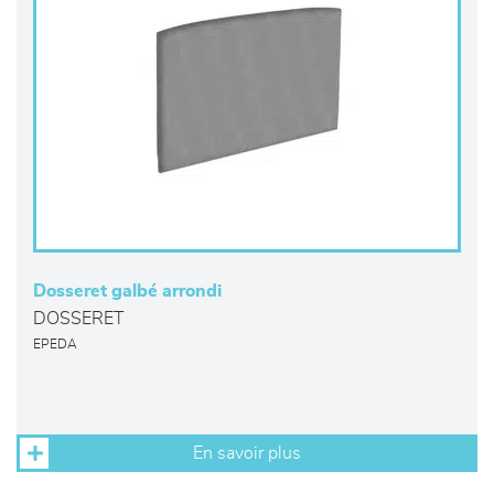
Dosseret galbé arrondi
DOSSERET
EPEDA
En savoir plus