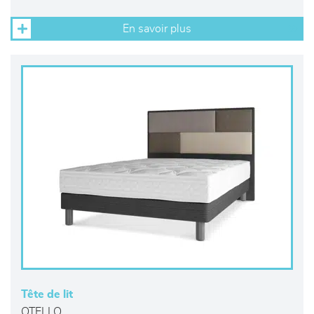
En savoir plus
Tête de lit
OTELLO