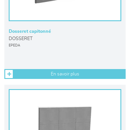
Dosseret capitonné
DOSSERET
EPEDA
En savoir plus