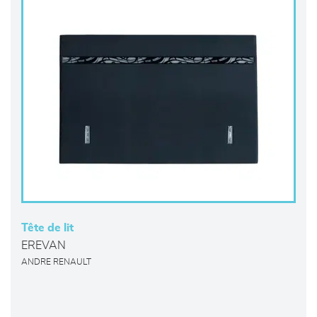
Tête de lit
EREVAN
ANDRE RENAULT