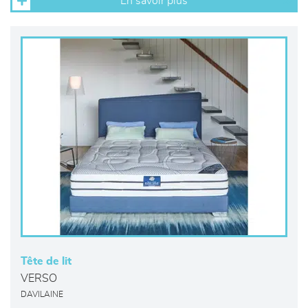
En savoir plus
Tête de lit
VERSO
DAVILAINE