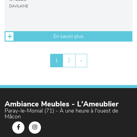
DAVILAINE
En savoir plus
1
2
»
Ambiance Meubles - L'Ameublier
Paray-le-Monial (71) - À une heure à l'ouest de
Mâcon