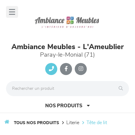
Panneau de gestion des cookies
lose
nu
Ambiance Meubles - L'Ameublier
Paray-le-Monial (71)
NOS PRODUITS
literie
tête de lit
TOUS NOS PRODUITS