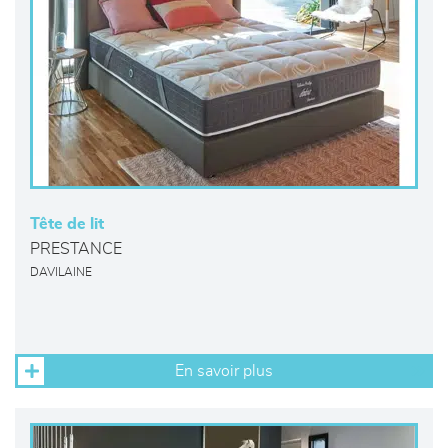
Tête de lit
PRESTANCE
DAVILAINE
En savoir plus