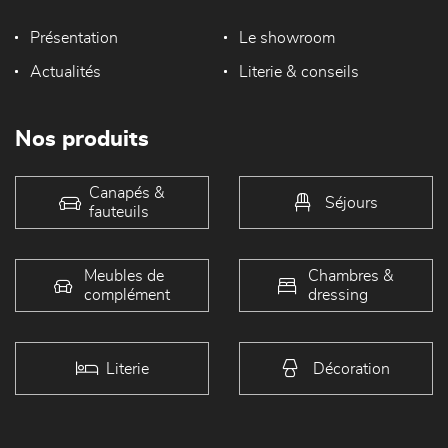
Présentation
Le showroom
Actualités
Literie & conseils
Nos produits
Canapés &
Séjours
fauteuils
Meubles de
Chambres &
complément
dressing
Literie
Décoration