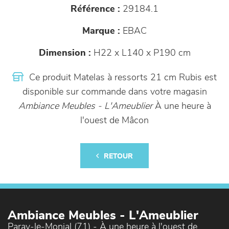
Référence :
29184.1
Marque :
EBAC
Dimension :
H22 x L140 x P190 cm
Ce produit Matelas à ressorts 21 cm Rubis est
disponible sur commande dans votre magasin
Ambiance Meubles - L'Ameublier
À une heure à
l'ouest de Mâcon
RETOUR
Ambiance Meubles - L'Ameublier
Paray-le-Monial (71) - À une heure à l'ouest de