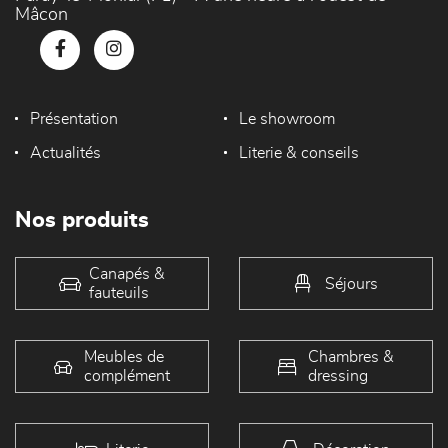
Mâcon
Présentation
Le showroom
Actualités
Literie & conseils
Nos produits
Canapés &
Séjours
fauteuils
Meubles de
Chambres &
complément
dressing