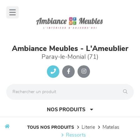
Panneau de gestion des cookies
lose
nu
Ambiance Meubles - L'Ameublier
Paray-le-Monial (71)
NOS PRODUITS
literie
matelas
TOUS NOS PRODUITS
ressorts