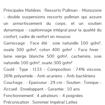
Principales Matières : Ressorts Pullman - Monozone
- double suspensions ressorts pullman qui assure
un armortissement du corps, et un soutien
dynamique - capitonnage intégral pour la qualité du
confort, cadre de renfort en mousse
Garnissage : Face été : soie naturelle 100 gr/m²,
ouate 300 gr/m², coton 400 gr/m² - Face hiver :
laine vierge blanche 500 gr/m², cachemire, soie
naturelle 100 gr/m², ouate 300 gr/m²
Coutil : Type : I133 - Composition : 74% viscose,
26% polyamide - Anti-acariens - Anti-bactériens
Couchage : - Epaisseur : 29 cm - Soutien : Tonique -
Accueil : Enveloppant - Garantie : 10 ans
Fonctionnement : 4 aérateurs - 4 poignées
Préconisation : Sommier Impérial Lattes