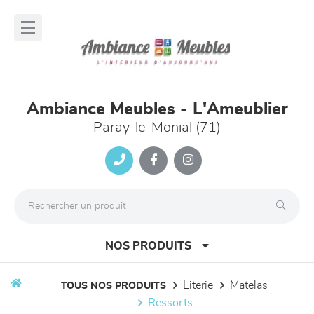
Panneau de gestion des cookies
lose
nu
Ambiance Meubles - L'Ameublier
Paray-le-Monial (71)
NOS PRODUITS
literie
matelas
TOUS NOS PRODUITS
ressorts