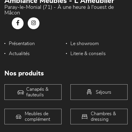
Ambiance Meubles - L'Ameublier
Paray-le-Monial (71) - À une heure à l'ouest de
Mâcon
Présentation
Le showroom
Actualités
Literie & conseils
Nos produits
Canapés &
Séjours
fauteuils
Meubles de
Chambres &
complément
dressing