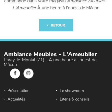
commande dans votre magasin
Ambiance Meubles -
L'Ameublier
À une heure à l'ouest de Mâcon
RETOUR
Ambiance Meubles - L'Ameublier
Paray-le-Monial (71) - À une heure à l'ouest de
Mâcon
Présentation
Le showroom
Actualités
Literie & conseils