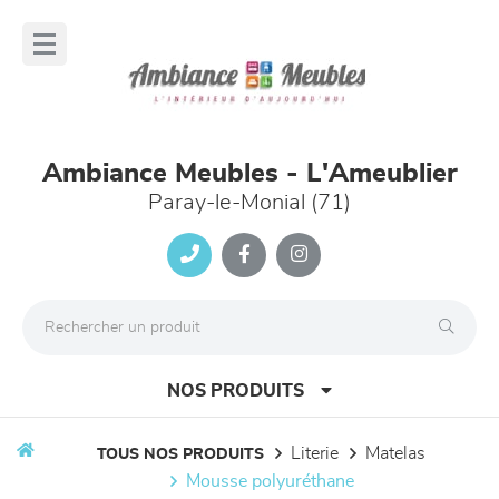
Panneau de gestion des cookies
lose
nu
Ambiance Meubles - L'Ameublier
Paray-le-Monial (71)
NOS PRODUITS
literie
matelas
TOUS NOS PRODUITS
mousse polyuréthane