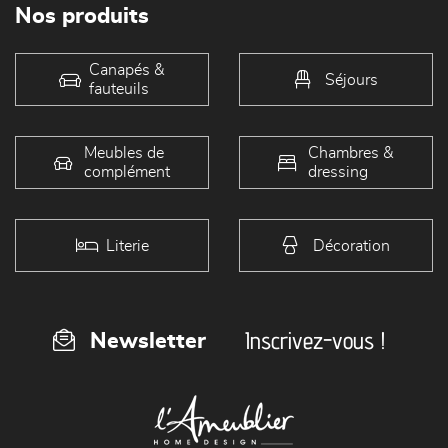
Nos produits
Canapés &
Séjours
fauteuils
Meubles de
Chambres &
complément
dressing
Literie
Décoration
Inscrivez-vous !
Newsletter