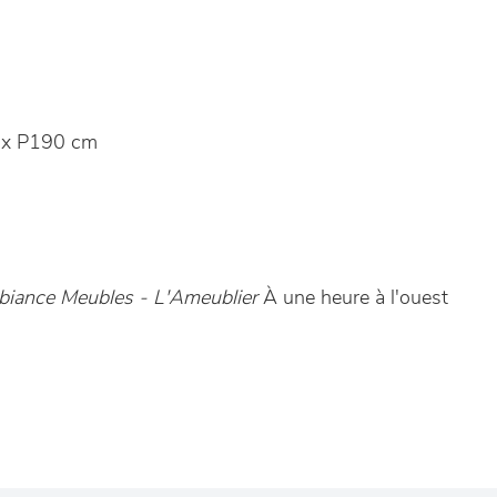
 x P190 cm
iance Meubles - L'Ameublier
À une heure à l'ouest