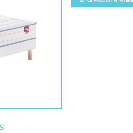
CE PRODUIT M'INTÉR
s