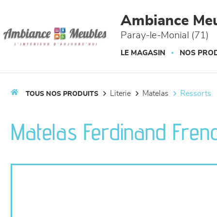
Panneau de gestion des cookies
Ambiance Meu
Paray-le-Monial (71)
LE MAGASIN
NOS PROD
literie
matelas
ressorts
TOUS NOS PRODUITS
Matelas Ferdinand Frenc