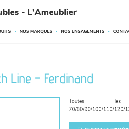
bles - L'Ameublier
UITS
NOS MARQUES
NOS ENGAGEMENTS
CONTA
h Line - Ferdinand
Toutes les
70/80/90/100/110/120/1