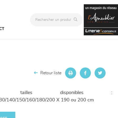
CT
Retour liste
 tailles disponibles :
30/140/150/160/180/200 X 190 ou 200 cm