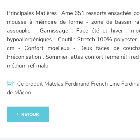
Principales Matières : Ame 651 ressorts ensachés 
mousse à mémoire de forme - zone de bassin raf
assouplie - Garnissage : Face été et hiver : mo
hypoallergéniques - Coutil : Stretch 100% polyester
cm - Confort moelleux - Deux faces de couch
Préconisation : Sommier lattes confort ferme réf fre
médium réf malo.
Ce produit Matelas Ferdinand French Line Ferdin
de Mâcon
RETOUR