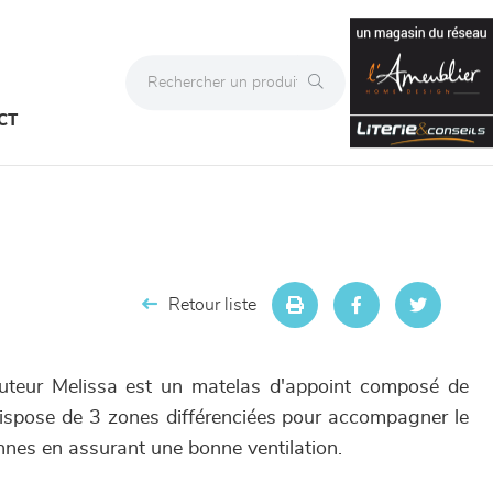
CT
Retour liste
teur Melissa est un matelas d'appoint composé de
ispose de 3 zones différenciées pour accompagner le
nes en assurant une bonne ventilation.