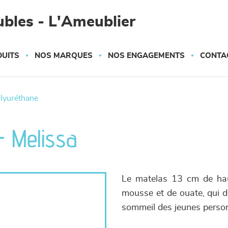
bles - L'Ameublier
UITS
NOS MARQUES
NOS ENGAGEMENTS
CONTA
olyuréthane
 Melissa
Le matelas 13 cm de hau
mousse et de ouate, qui d
sommeil des jeunes person