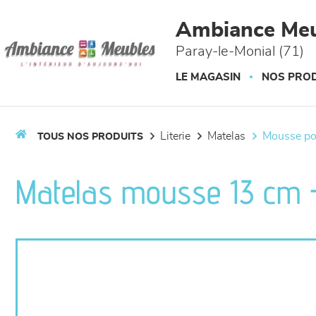
Panneau de gestion des cookies
Ambiance Meu
Paray-le-Monial (71)
LE MAGASIN
NOS PROD
literie
matelas
mousse p
TOUS NOS PRODUITS
Matelas mousse 13 cm -