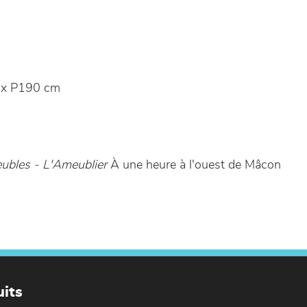
 x P190 cm
bles - L'Ameublier
À une heure à l'ouest de Mâcon
its