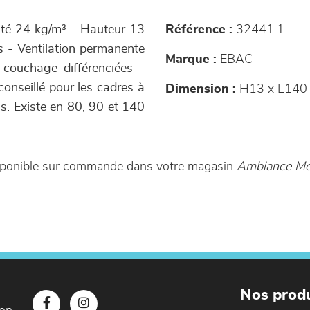
té 24 kg/m³ - Hauteur 13
Référence :
32441.1
s - Ventilation permanente
Marque :
EBAC
 couchage différenciées -
onseillé pour les cadres à
Dimension :
H13 x L140
ns. Existe en 80, 90 et 140
sponible sur commande dans votre magasin
Ambiance Meu
Nos produ