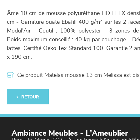
Âme 10 cm de mousse polyuréthane HD FLEX densi
cm - Garniture ouate Ebafill 400 g/m² sur les 2 face
Modul'Air - Coutil : 100% polyester - 3 zones de
Poids maximum conseillé : 40 kg par couchage - Déc
lattes. Certifié Oeko Tex Standard 100. Garantie 2 a
x 190 cm.
Ce produit Matelas mousse 13 cm Melissa est di
RETOUR
Ambiance Meubles - L'Ameublier