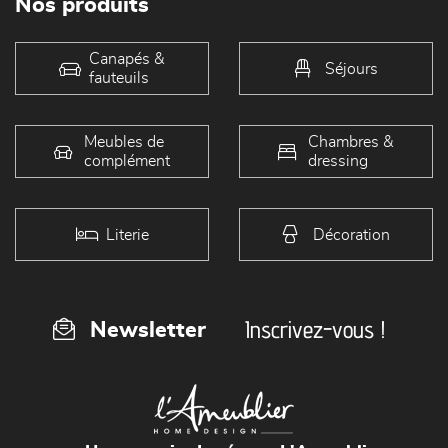
Nos produits
Canapés &
Séjours
fauteuils
Meubles de
Chambres &
complément
dressing
Literie
Décoration
Inscrivez-vous !
Newsletter