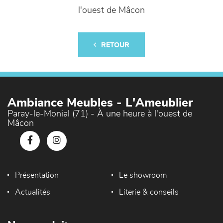
l'ouest de Mâcon
RETOUR
Ambiance Meubles - L'Ameublier
Paray-le-Monial (71) - À une heure à l'ouest de
Mâcon
Présentation
Le showroom
Actualités
Literie & conseils