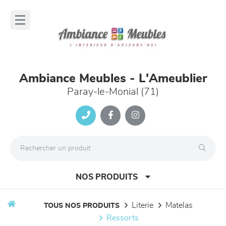
Panneau de gestion des cookies
lose
nu
Ambiance Meubles - L'Ameublier
Paray-le-Monial (71)
NOS PRODUITS
literie
matelas
TOUS NOS PRODUITS
ressorts