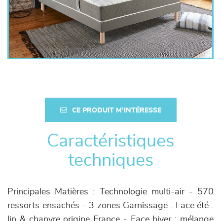
CE PRODUIT M'INTÉRESSE
Caractéristiques
techniques
Principales Matières : Technologie multi-air - 570
ressorts ensachés - 3 zones Garnissage : Face été :
lin & chanvre origine France - Face hiver : mélange