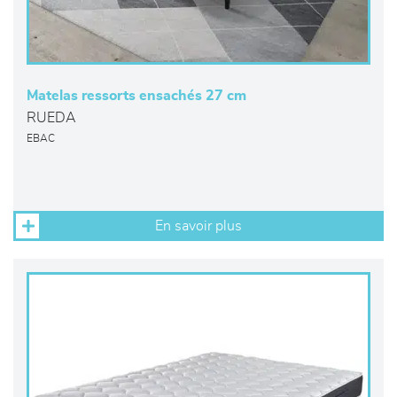
Matelas ressorts ensachés 27 cm
RUEDA
EBAC
En savoir plus