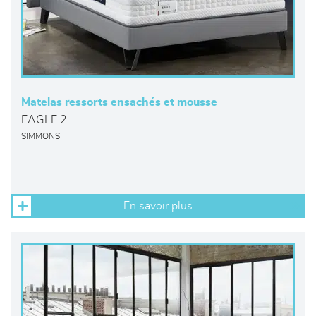
Matelas ressorts ensachés et mousse
EAGLE 2
SIMMONS
En savoir plus