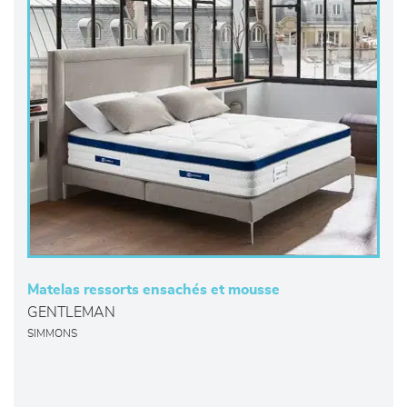
Matelas ressorts ensachés et mousse
GENTLEMAN
SIMMONS