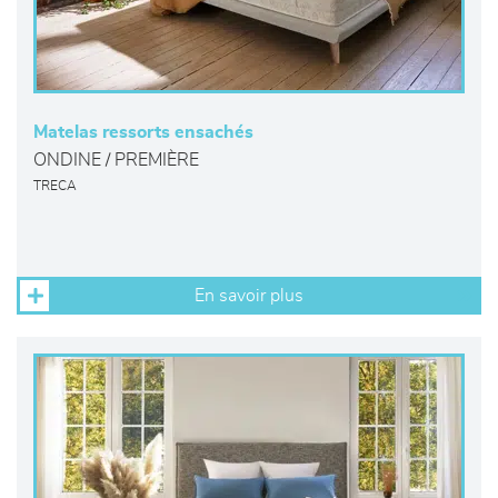
Matelas ressorts ensachés
ONDINE / PREMIÈRE
TRECA
En savoir plus