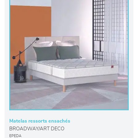
Matelas ressorts ensachés
BROADWAY/ART DECO
EPEDA