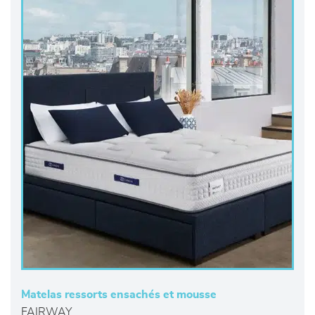
Matelas ressorts ensachés et mousse
FAIRWAY