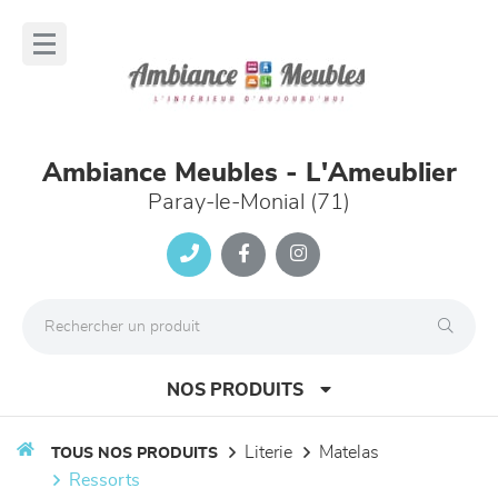
Panneau de gestion des cookies
lose
nu
Ambiance Meubles - L'Ameublier
Paray-le-Monial (71)
NOS PRODUITS
literie
matelas
TOUS NOS PRODUITS
ressorts