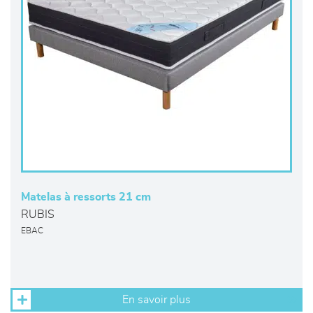
Matelas à ressorts 21 cm
RUBIS
EBAC
En savoir plus