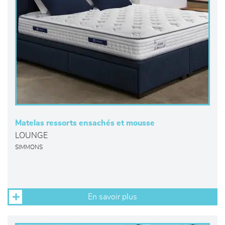
Matelas ressorts ensachés et mousse
LOUNGE
SIMMONS
En savoir plus