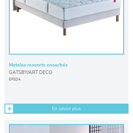
Matelas ressorts ensachés
GATSBY/ART DECO
EPEDA
En savoir plus