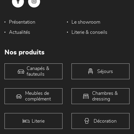
Présentation
Le showroom
Actualités
Literie & conseils
Nos produits
Canapés &
Séjours
fauteuils
Meubles de
Chambres &
complément
dressing
Literie
Décoration