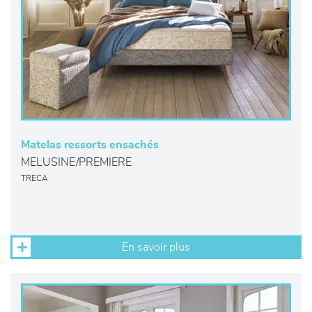
Matelas ressorts ensachés
MELUSINE/PREMIERE
TRECA
En savoir plus