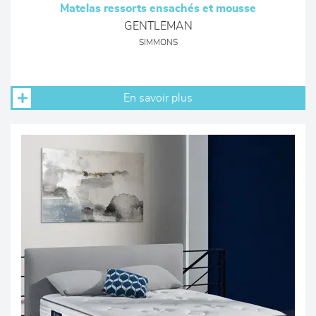
Matelas ressorts ensachés et mousse
GENTLEMAN
SIMMONS
En savoir plus