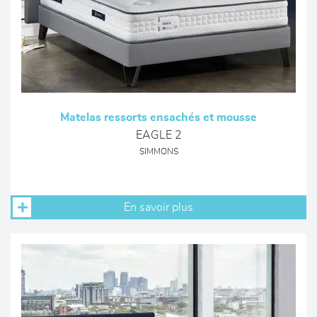
Matelas ressorts ensachés et mousse
EAGLE 2
SIMMONS
En savoir plus