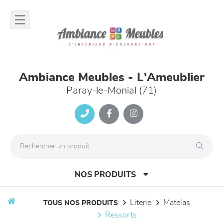
Panneau de gestion des cookies
lose
nu
Ambiance Meubles - L'Ameublier
Paray-le-Monial (71)
NOS PRODUITS
literie
matelas
TOUS NOS PRODUITS
ressorts