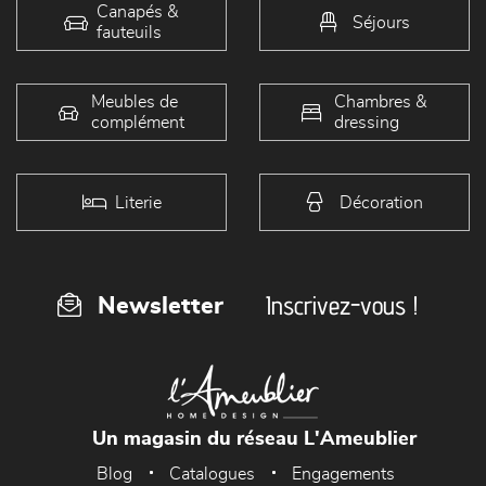
Canapés &
Séjours
fauteuils
Meubles de
Chambres &
complément
dressing
Literie
Décoration
Inscrivez-vous !
Newsletter
Un magasin du réseau L'Ameublier
Blog
Catalogues
Engagements