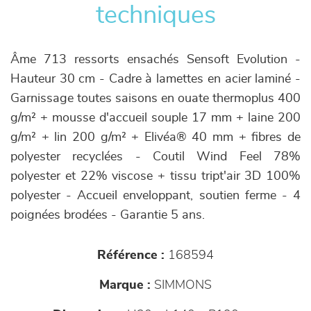
techniques
Âme 713 ressorts ensachés Sensoft Evolution -
Hauteur 30 cm - Cadre à lamettes en acier laminé -
Garnissage toutes saisons en ouate thermoplus 400
g/m² + mousse d'accueil souple 17 mm + laine 200
g/m² + lin 200 g/m² + Elivéa® 40 mm + fibres de
polyester recyclées - Coutil Wind Feel 78%
polyester et 22% viscose + tissu tript'air 3D 100%
polyester - Accueil enveloppant, soutien ferme - 4
poignées brodées - Garantie 5 ans.
Référence :
168594
Marque :
SIMMONS