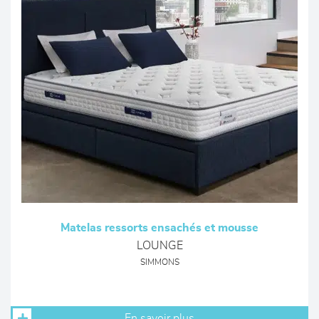
Matelas ressorts ensachés et mousse
LOUNGE
SIMMONS
En savoir plus