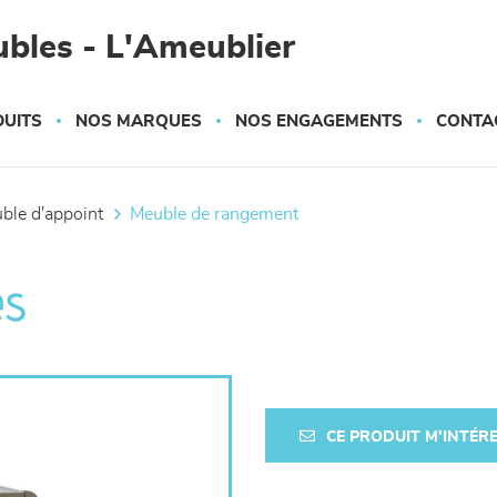
bles - L'Ameublier
UITS
NOS MARQUES
NOS ENGAGEMENTS
CONTA
uble d'appoint
meuble de rangement
es
CE PRODUIT M'INTÉR