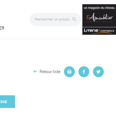
CT
Retour liste
ESSE