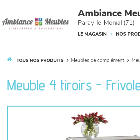
Panneau de gestion des cookies
Ambiance Meu
Paray-le-Monial (71)
LE MAGASIN
NOS PROD
meubles de complément
me
TOUS NOS PRODUITS
Meuble 4 tiroirs - Frivol