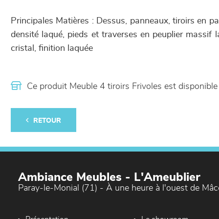
Principales Matières : Dessus, panneaux, tiroirs en 
densité laqué, pieds et traverses en peuplier massif l
cristal, finition laquée
Ce produit Meuble 4 tiroirs Frivoles est disponi
RETOUR
Ambiance Meubles - L'Ameublier
Paray-le-Monial (71) - À une heure à l'ouest de Mâ