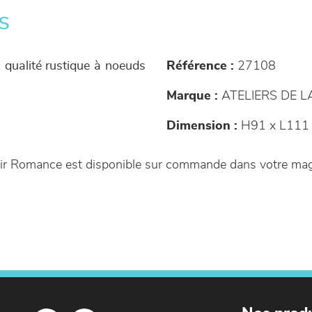
s
 qualité rustique à noeuds
Référence :
27108
Marque :
ATELIERS DE 
Dimension :
H91 x L111 
roir Romance est disponible sur commande dans votre ma