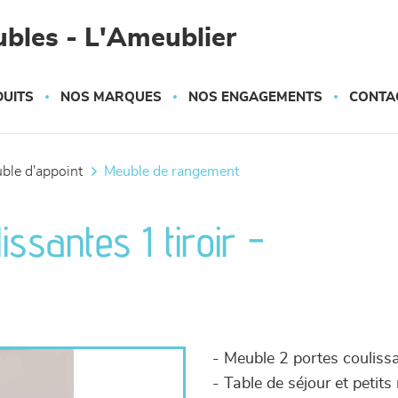
bles - L'Ameublier
UITS
NOS MARQUES
NOS ENGAGEMENTS
CONTA
uble d'appoint
meuble de rangement
ssantes 1 tiroir -
- Meuble 2 portes coulissan
- Table de séjour et petit