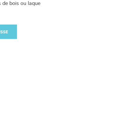
s de bois ou laque
ESSE