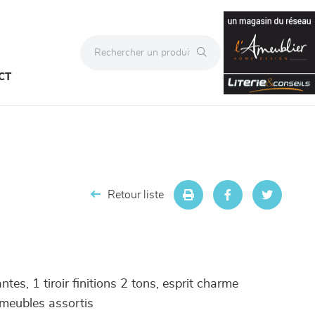
CT
Retour liste
tes, 1 tiroir finitions 2 tons, esprit charme
s meubles assortis