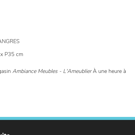
LANGRES
x P35 cm
gasin
Ambiance Meubles - L'Ameublier
À une heure à