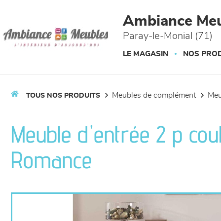
Panneau de gestion des cookies
Ambiance Meu
Paray-le-Monial (71)
LE MAGASIN
NOS PROD
meubles de complément
me
TOUS NOS PRODUITS
Meuble d'entrée 2 p couli
Romance