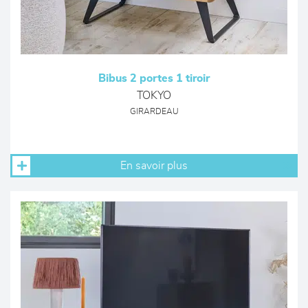
Bibus 2 portes 1 tiroir
TOKYO
GIRARDEAU
En savoir plus