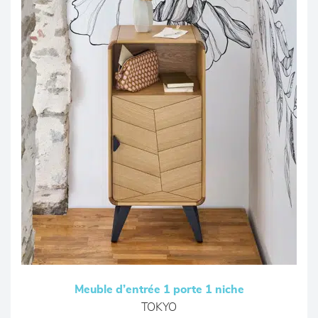
Meuble d’entrée 1 porte 1 niche
TOKYO