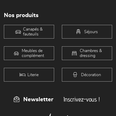
Nos produits
Canapés &
Séjours
fauteuils
Meubles de
Chambres &
complément
dressing
Literie
Décoration
Inscrivez-vous !
Newsletter