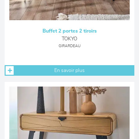
Buffet 2 portes 2 tiroirs
TOKYO
GIRARDEAU
En savoir plus