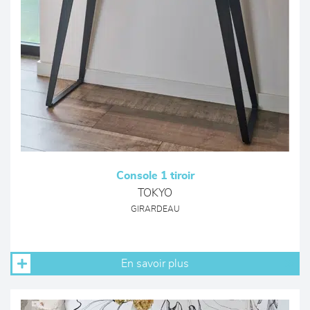
Console 1 tiroir
TOKYO
GIRARDEAU
En savoir plus