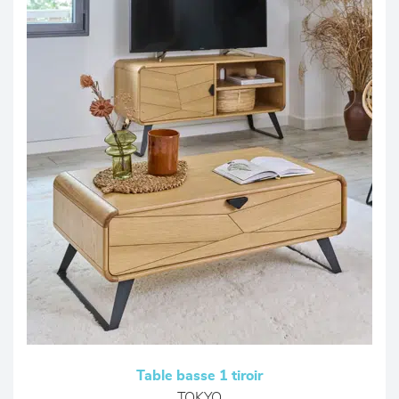
Table basse 1 tiroir
TOKYO