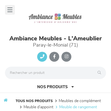
Panneau de gestion des cookies
lose
nu
Ambiance Meubles - L'Ameublier
Paray-le-Monial (71)
NOS PRODUITS
meubles de complément
TOUS NOS PRODUITS
meuble d'appoint
meuble de rangement