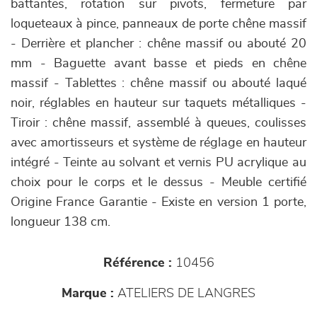
battantes, rotation sur pivots, fermeture par
loqueteaux à pince, panneaux de porte chêne massif
- Derrière et plancher : chêne massif ou abouté 20
mm - Baguette avant basse et pieds en chêne
massif - Tablettes : chêne massif ou abouté laqué
noir, réglables en hauteur sur taquets métalliques -
Tiroir : chêne massif, assemblé à queues, coulisses
avec amortisseurs et système de réglage en hauteur
intégré - Teinte au solvant et vernis PU acrylique au
choix pour le corps et le dessus - Meuble certifié
Origine France Garantie - Existe en version 1 porte,
longueur 138 cm.
Référence :
10456
Marque :
ATELIERS DE LANGRES