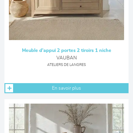
Meuble d’appui 2 portes 2 tiroirs 1 niche
VAUBAN
ATELIERS DE LANGRES
En savoir plus