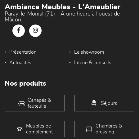
Ambiance Meubles - L'Ameublier
Paray-le-Monial (71) - À une heure à l'ouest de
Mâcon
Présentation
Le showroom
Actualités
Literie & conseils
Nos produits
Canapés &
Séjours
fauteuils
Meubles de
Chambres &
complément
dressing