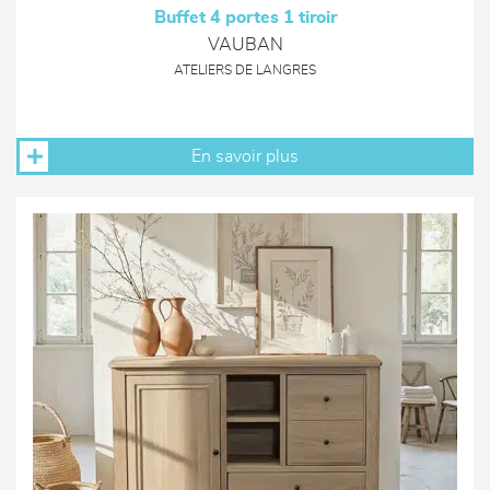
Buffet 4 portes 1 tiroir
VAUBAN
ATELIERS DE LANGRES
En savoir plus