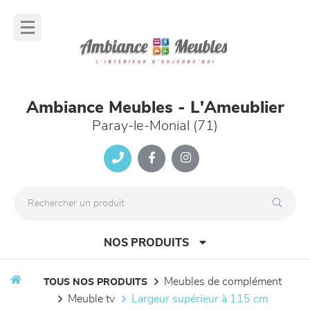
Panneau de gestion des cookies
lose
nu
Ambiance Meubles - L'Ameublier
Paray-le-Monial (71)
NOS PRODUITS
meubles de complément
TOUS NOS PRODUITS
meuble tv
largeur supérieur à 115 cm