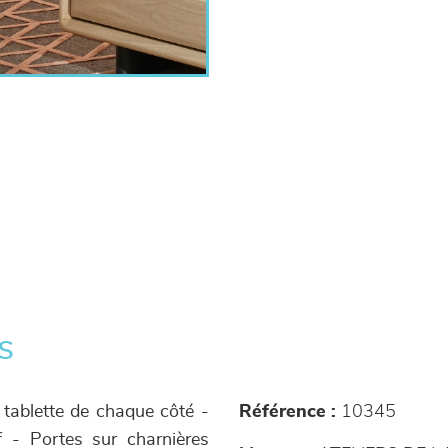
s
1 tablette de chaque côté -
Référence :
10345
f - Portes sur charnières