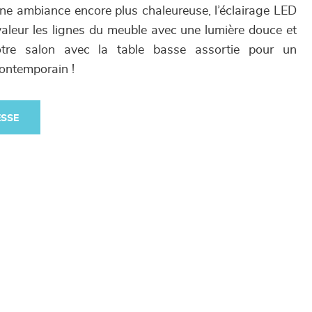
une ambiance encore plus chaleureuse, l’éclairage LED
valeur les lignes du meuble avec une lumière douce et
otre salon avec la table basse assortie pour un
ontemporain !
ESSE