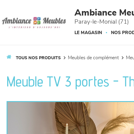
Panneau de gestion des cookies
Ambiance Meu
Paray-le-Monial (71)
LE MAGASIN
NOS PROD
meubles de complément
me
TOUS NOS PRODUITS
Meuble TV 3 portes - T