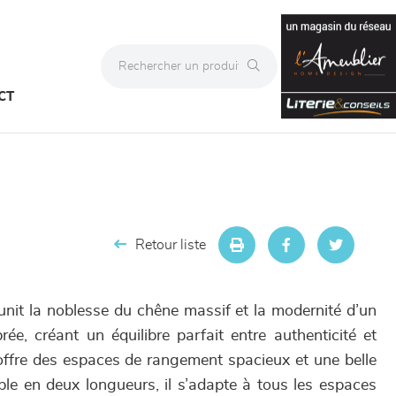
CT
Retour liste
it la noblesse du chêne massif et la modernité d’un
ée, créant un équilibre parfait entre authenticité et
 offre des espaces de rangement spacieux et une belle
ble en deux longueurs, il s’adapte à tous les espaces