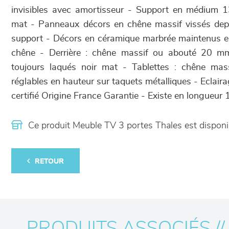
invisibles avec amortisseur - Support en médium 
mat - Panneaux décors en chêne massif vissés depu
support - Décors en céramique marbrée maintenus en
chêne - Derrière : chêne massif ou abouté 20 m
toujours laqués noir mat - Tablettes : chêne mas
réglables en hauteur sur taquets métalliques - Eclai
certifié Origine France Garantie - Existe en longueur
Ce produit Meuble TV 3 portes Thales est dispo
RETOUR
PRODUITS ASSOCIÉS //