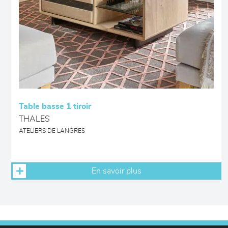
Table basse 1 tiroir
THALES
ATELIERS DE LANGRES
En savoir plus