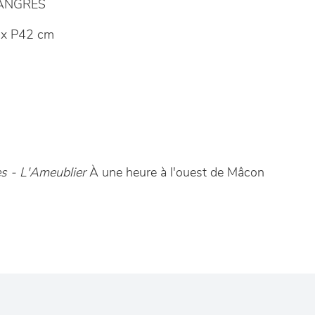
LANGRES
x P42 cm
 - L'Ameublier
À une heure à l'ouest de Mâcon