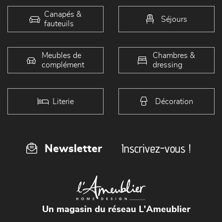
Canapés &
Séjours
fauteuils
Meubles de
Chambres &
complément
dressing
Literie
Décoration
Inscrivez-vous !
Newsletter
Un magasin du réseau L'Ameublier