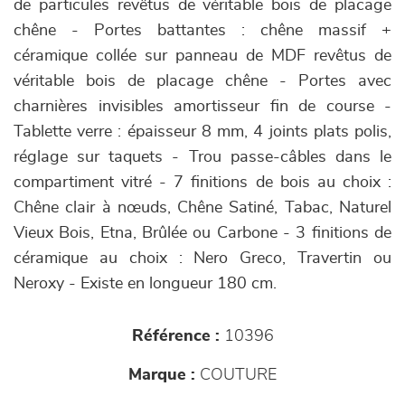
de particules revêtus de véritable bois de placage
chêne - Portes battantes : chêne massif +
céramique collée sur panneau de MDF revêtus de
véritable bois de placage chêne - Portes avec
charnières invisibles amortisseur fin de course -
Tablette verre : épaisseur 8 mm, 4 joints plats polis,
réglage sur taquets - Trou passe-câbles dans le
compartiment vitré - 7 finitions de bois au choix :
Chêne clair à nœuds, Chêne Satiné, Tabac, Naturel
Vieux Bois, Etna, Brûlée ou Carbone - 3 finitions de
céramique au choix : Nero Greco, Travertin ou
Neroxy - Existe en longueur 180 cm.
Référence :
10396
Marque :
COUTURE