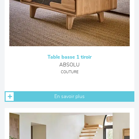
Table basse 1 tiroir
ABSOLU
COUTURE
En savoir plus