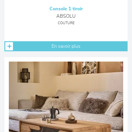
Console 1 tiroir
ABSOLU
COUTURE
En savoir plus