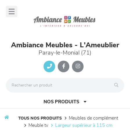
Panneau de gestion des cookies
lose
nu
Ambiance Meubles - L'Ameublier
Paray-le-Monial (71)
NOS PRODUITS
meubles de complément
TOUS NOS PRODUITS
meuble tv
largeur supérieur à 115 cm