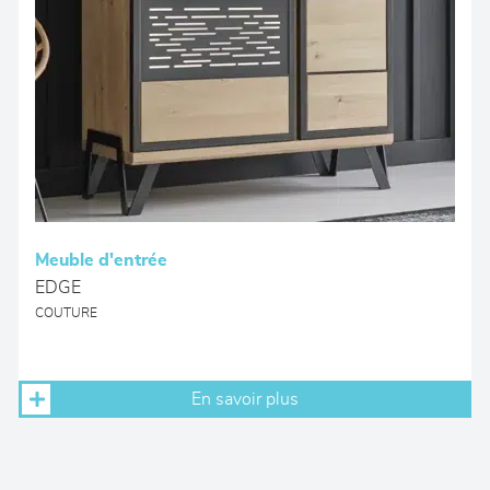
Meuble d'entrée
EDGE
COUTURE
En savoir plus