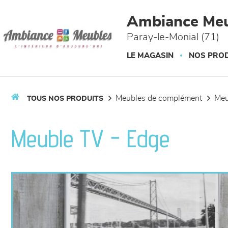
Panneau de gestion des cookies
Ambiance Meu
Paray-le-Monial (71)
LE MAGASIN
NOS PROD
meubles de complément
me
TOUS NOS PRODUITS
Meuble TV - Edge