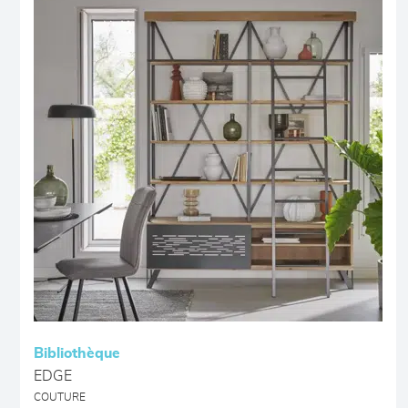
Bibliothèque
EDGE
COUTURE