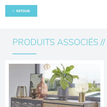
RETOUR
PRODUITS ASSOCIÉS //