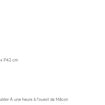
x P42 cm
blier
À une heure à l'ouest de Mâcon