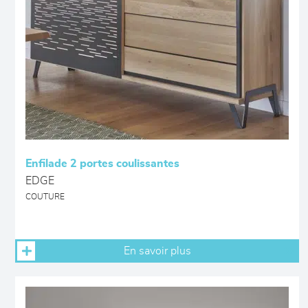
Enfilade 2 portes coulissantes
EDGE
COUTURE
En savoir plus