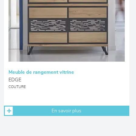
Meuble de rangement vitrine
EDGE
COUTURE
En savoir plus