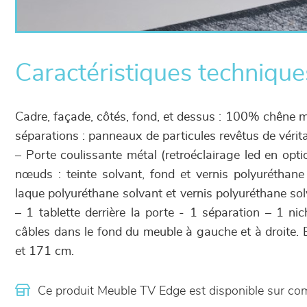
Caractéristiques technique
Cadre, façade, côtés, fond, et dessus : 100% chêne ma
séparations : panneaux de particules revêtus de véri
– Porte coulissante métal (retroéclairage led en optio
nœuds : teinte solvant, fond et vernis polyuréthane 
laque polyuréthane solvant et vernis polyuréthane sol
– 1 tablette derrière la porte - 1 séparation – 1 ni
câbles dans le fond du meuble à gauche et à droite.
et 171 cm.
Ce produit Meuble TV Edge est disponible sur c