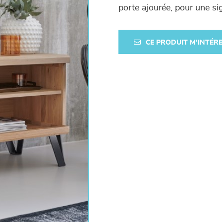
porte ajourée, pour une sig
CE PRODUIT M'INTÉR