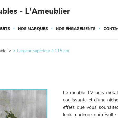
bles - L'Ameublier
UITS
NOS MARQUES
NOS ENGAGEMENTS
CONTA
uble tv
largeur supérieur à 115 cm
Le meuble TV bois métal
coulissante et d'une nich
effets que vous souhaitez
look moderne qui résulte 