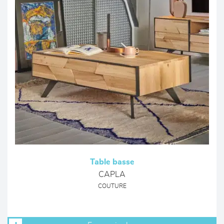
Table basse
CAPLA
COUTURE