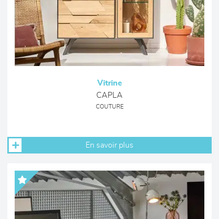
Vitrine
CAPLA
COUTURE
En savoir plus