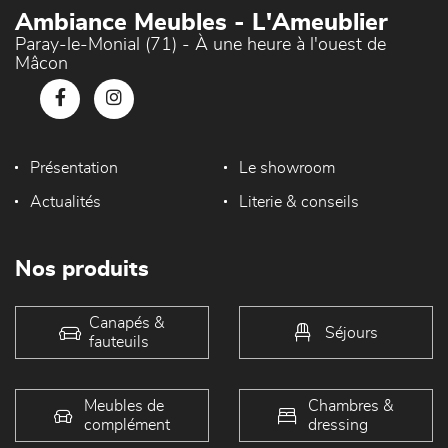
Ambiance Meubles - L'Ameublier
Paray-le-Monial (71) - À une heure à l'ouest de
Mâcon
Présentation
Le showroom
Actualités
Literie & conseils
Nos produits
Canapés &
Séjours
fauteuils
Meubles de
Chambres &
complément
dressing