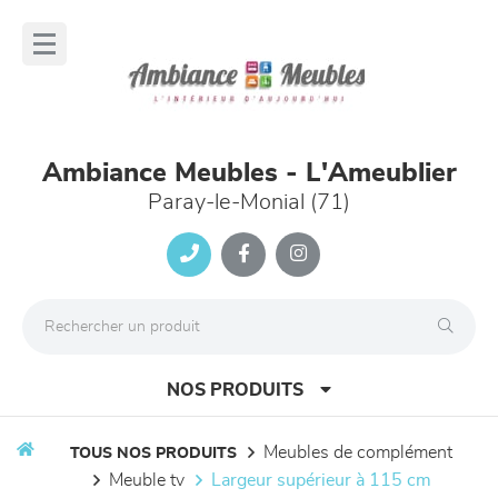
Panneau de gestion des cookies
lose
nu
Ambiance Meubles - L'Ameublier
Paray-le-Monial (71)
NOS PRODUITS
meubles de complément
TOUS NOS PRODUITS
meuble tv
largeur supérieur à 115 cm