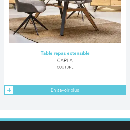
Table repas extensible
CAPLA
COUTURE
En savoir plus