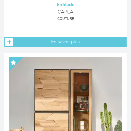
Enfilade
CAPLA
COUTURE
En savoir plus