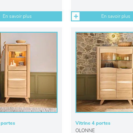
En savoir plus
En savoir plus
 portes
Vitrine 4 portes
OLONNE