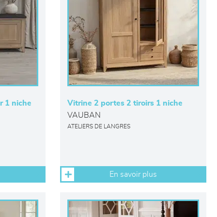
r 1 niche
Vitrine 2 portes 2 tiroirs 1 niche
VAUBAN
ATELIERS DE LANGRES
En savoir plus