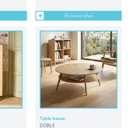
En savoir plus
Table basse
DOBLE