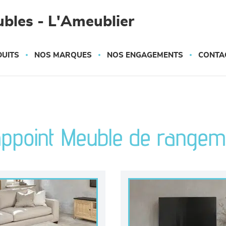
bles - L'Ameublier
UITS
NOS MARQUES
NOS ENGAGEMENTS
CONTA
appoint Meuble de rangem