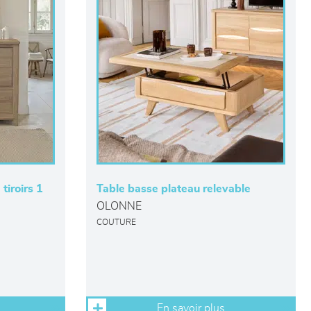
tiroirs 1
Table basse plateau relevable
OLONNE
COUTURE
En savoir plus