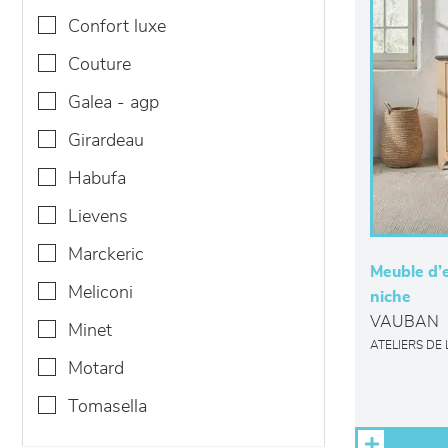
confort luxe
couture
galea - agp
girardeau
habufa
lievens
marckeric
Meuble d’e
meliconi
niche
VAUBAN
minet
ATELIERS DE
motard
tomasella