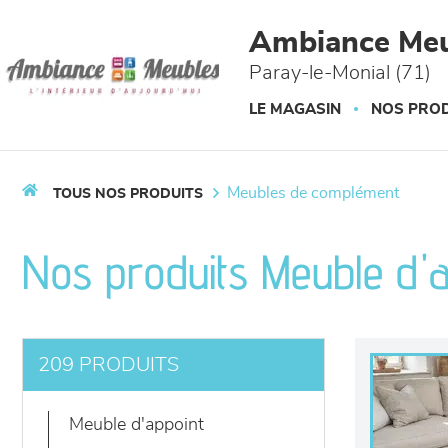
Panneau de gestion des cookies
Ambiance Meu
Paray-le-Monial (71)
LE MAGASIN
NOS PROD
meubles de complément
TOUS NOS PRODUITS
Nos produits Meuble d'
209 PRODUITS
meuble d'appoint