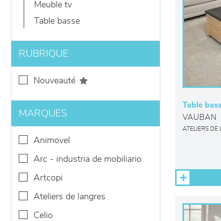
meuble tv
table basse
RUBRIQUE
nouveauté
Table bass
MARQUES
VAUBAN
ATELIERS DE
animovel
arc - industria de mobiliario
artcopi
ateliers de langres
celio