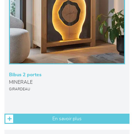
Bibus 2 portes
MINERALE
GIRARDEAU
En savoir plus