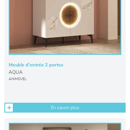
Meuble d’entrée 2 portes
AQUA
ANIMOVEL
En savoir plus