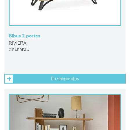
Bibus 2 portes
RIVIERA
GIRARDEAU
En savoir plus