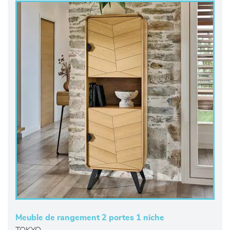
Meuble de rangement 2 portes 1 niche