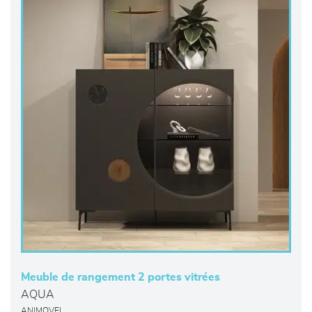
Meuble de rangement 2 portes vitrées
AQUA
ANIMOVEL