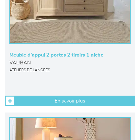
Meuble d’appui 2 portes 2 tiroirs 1 niche
VAUBAN
ATELIERS DE LANGRES
En savoir plus