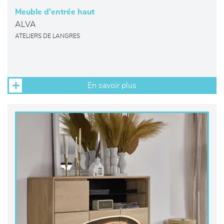
Meuble d'entrée haut
ALVA
ATELIERS DE LANGRES
En savoir plus