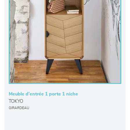
Meuble d’entrée 1 porte 1 niche
TOKYO
GIRARDEAU