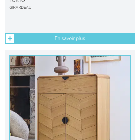
TOKYO
GIRARDEAU
En savoir plus