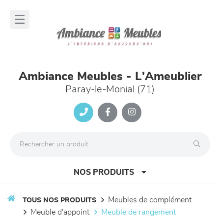
Panneau de gestion des cookies
lose
nu
Ambiance Meubles - L'Ameublier
Paray-le-Monial (71)
NOS PRODUITS
meubles de complément
TOUS NOS PRODUITS
meuble d'appoint
meuble de rangement