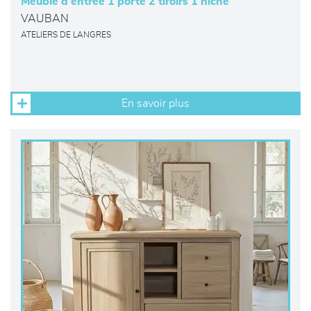
Meuble d’entrée 1 porte 2 tiroirs 1 niche
VAUBAN
ATELIERS DE LANGRES
En savoir plus