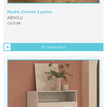
Meuble d’entrée 2 portes
ABSOLU
COUTURE
En savoir plus