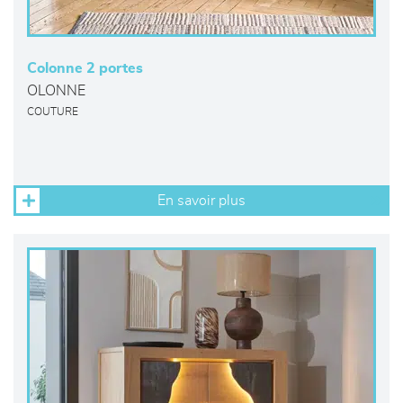
Colonne 2 portes
OLONNE
COUTURE
En savoir plus