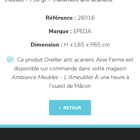
creuses - 750 gr - Traitement anti acariens.
Référence :
26016
Marque :
EPEDA
Dimension :
H x L65 x P65 cm
Ce produit Oreiller anti acariens Aloe Ferme est
disponible sur commande dans votre magasin
Ambiance Meubles - L'Ameublier
À une heure à
l'ouest de Mâcon
RETOUR