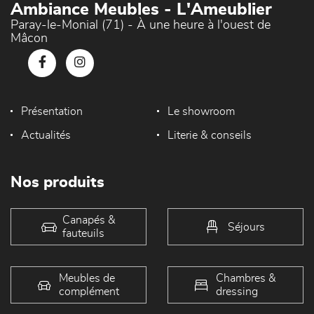
Ambiance Meubles - L'Ameublier
Paray-le-Monial (71) - À une heure à l'ouest de
Mâcon
Présentation
Le showroom
Actualités
Literie & conseils
Nos produits
Canapés &
Séjours
fauteuils
Meubles de
Chambres &
complément
dressing