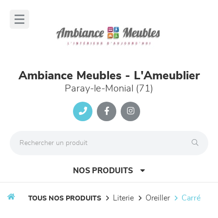
Panneau de gestion des cookies
lose
nu
Ambiance Meubles - L'Ameublier
Paray-le-Monial (71)
NOS PRODUITS
literie
oreiller
carré
TOUS NOS PRODUITS