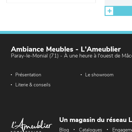
Ambiance Meubles - L'Ameublier
Paray-le-Monial (71) - À une heure à l'ouest de Mâ
Présentation
Le showroom
Literie & conseils
Un magasin du réseau 
Blog
Catalogues
Engagem