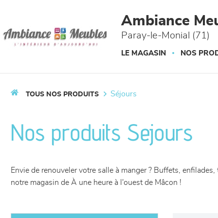
Panneau de gestion des cookies
Ambiance Meu
Paray-le-Monial (71)
LE MAGASIN
NOS PROD
séjours
TOUS NOS PRODUITS
Nos produits Sejours
Envie de renouveler votre salle à manger ? Buffets, enfilade
notre magasin de À une heure à l'ouest de Mâcon !