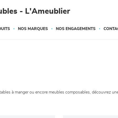
bles - L'Ameublier
UITS
NOS MARQUES
NOS ENGAGEMENTS
CONTA
s, tables à manger ou encore meubles composables, découvrez une