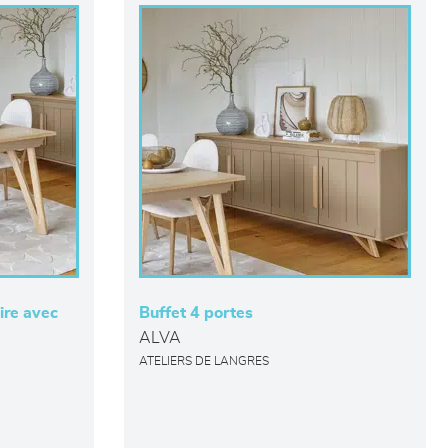
ire avec
Buffet 4 portes
ALVA
ATELIERS DE LANGRES