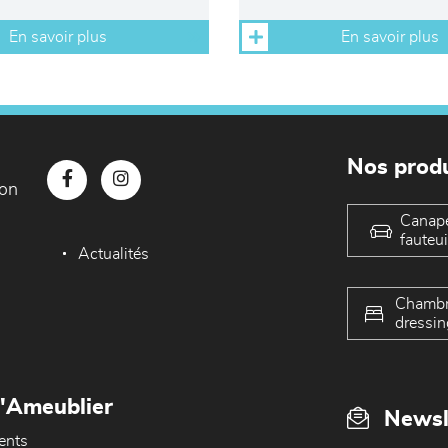
En savoir plus
En savoir plus
Nos produ
con
Canap
fauteui
Actualités
Chambr
dressin
L'Ameublier
Newsl
ents