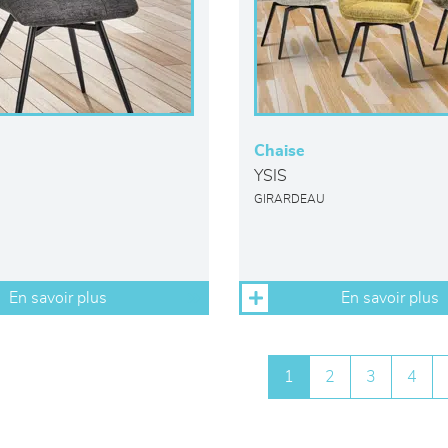
Chaise
YSIS
GIRARDEAU
En savoir plus
En savoir plus
1
2
3
4