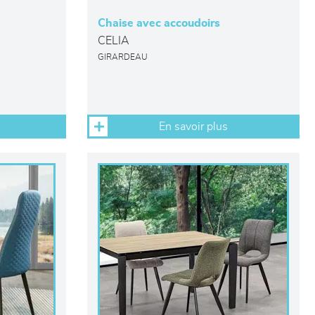
Chaise avec accoudoirs
CELIA
GIRARDEAU
En savoir plus