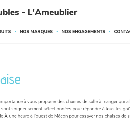
bles - L'Ameublier
UITS
NOS MARQUES
NOS ENGAGEMENTS
CONTA
aise
ortance à vous proposer des chaises de salle à manger qui allien
sont soigneusement sélectionnées pour répondre à tous les goûts 
 À une heure à l'ouest de Mâcon pour essayer nos chaises de sall