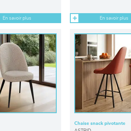
En savoir plus
En savoir plus
Chaise snack pivotante
ASTRID