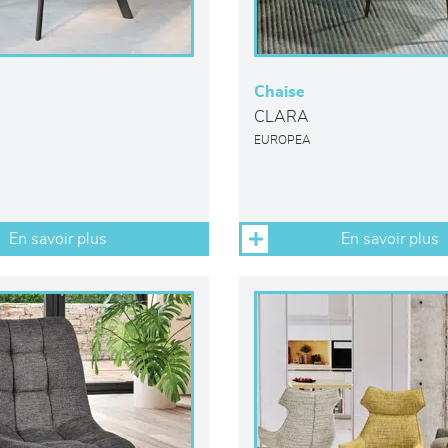
Chaise
CLARA
EUROPEA
En savoir plus
En savoir plus