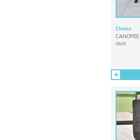
Chaise
CANOPEE
CELIO