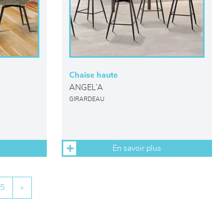
Chaise haute
ANGEL’A
GIRARDEAU
En savoir plus
5
»