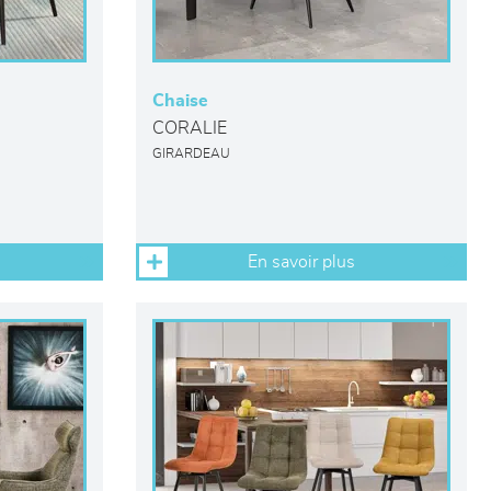
Chaise
CORALIE
GIRARDEAU
En savoir plus