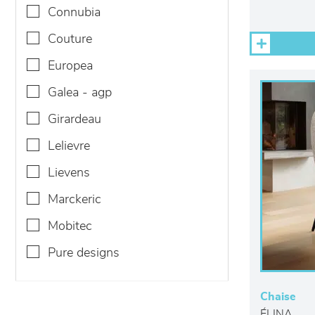
connubia
couture
europea
galea - agp
girardeau
lelievre
lievens
marckeric
mobitec
pure designs
Chaise
ÉLINA