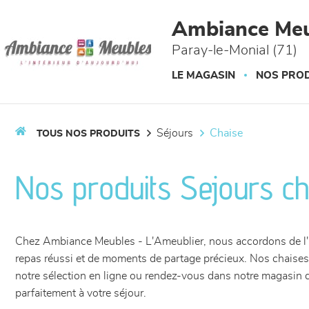
Panneau de gestion des cookies
Ambiance Meu
Paray-le-Monial (71)
LE MAGASIN
NOS PROD
séjours
chaise
TOUS NOS PRODUITS
Nos produits Sejours ch
Chez Ambiance Meubles - L'Ameublier, nous accordons de l'imp
repas réussi et de moments de partage précieux. Nos chaises 
notre sélection en ligne ou rendez-vous dans notre magasin de
parfaitement à votre séjour.