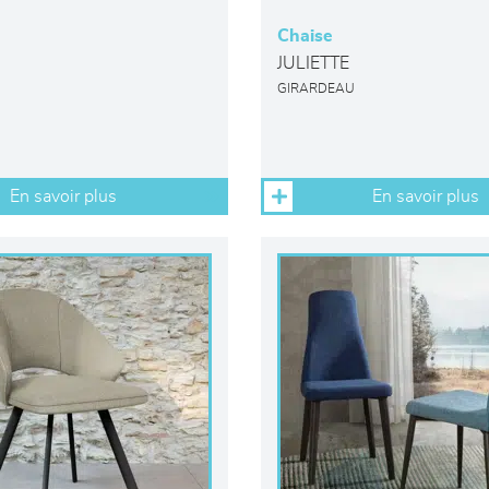
Chaise
JULIETTE
GIRARDEAU
En savoir plus
En savoir plus