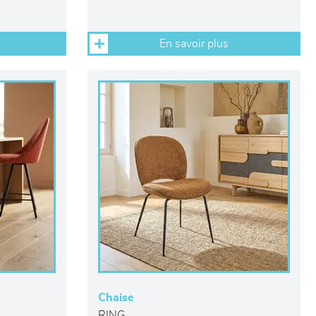
En savoir plus
Chaise
RING