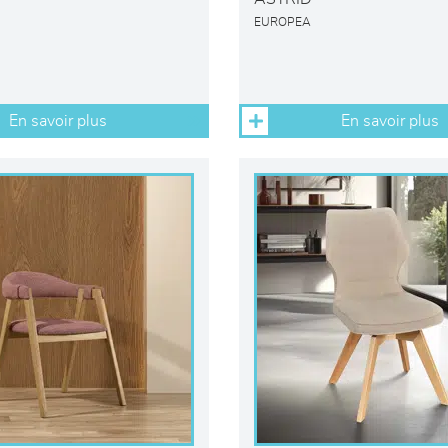
EUROPEA
En savoir plus
En savoir plus