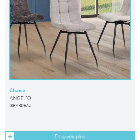
Chaise
ANGEL’O
GIRARDEAU
En savoir plus