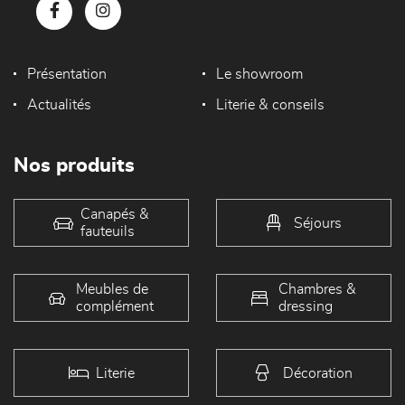
Présentation
Le showroom
Actualités
Literie & conseils
Nos produits
Canapés &
Séjours
fauteuils
Meubles de
Chambres &
complément
dressing
Literie
Décoration