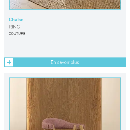
Chaise
RING
COUTURE
En savoir plus