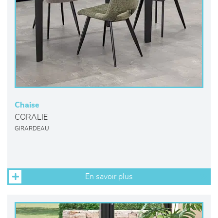
Chaise
CORALIE
GIRARDEAU
En savoir plus