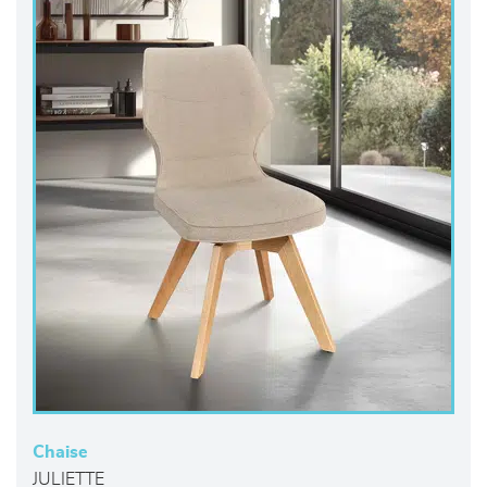
Chaise
JULIETTE