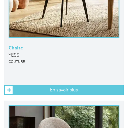
Chaise
YESS
COUTURE
En savoir plus