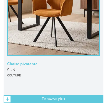
Chaise pivotante
SUN
COUTURE
En savoir plus