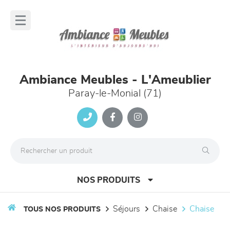
Panneau de gestion des cookies
lose
nu
Ambiance Meubles - L'Ameublier
Paray-le-Monial (71)
NOS PRODUITS
séjours
chaise
chaise
TOUS NOS PRODUITS