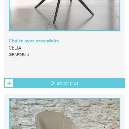
Chaise avec accoudoirs
CELIA
GIRARDEAU
En savoir plus