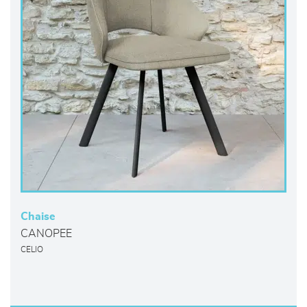
Chaise
CANOPEE
CELIO