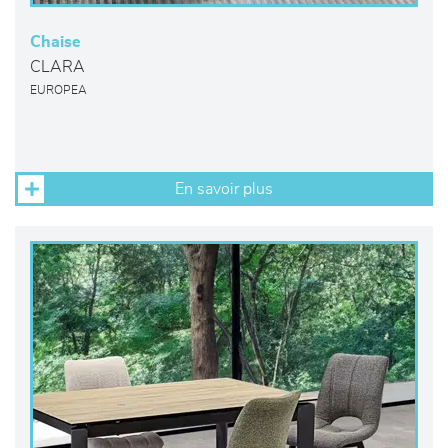
Chaise
CLARA
EUROPEA
En savoir plus