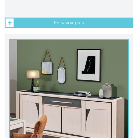
En savoir plus