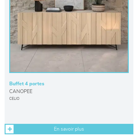
Buffet 4 portes
CANOPEE
CELIO
En savoir plus