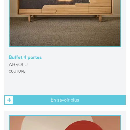
Buffet 4 portes
ABSOLU
COUTURE
En savoir plus