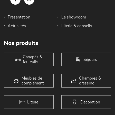
Présentation
Le showroom
Actualités
Literie & conseils
Nos produits
Canapés &
Séjours
fauteuils
Meubles de
Chambres &
complément
dressing
Literie
Décoration