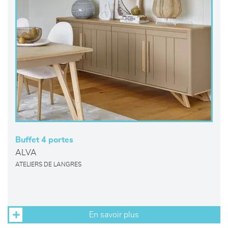
Buffet 4 portes
ALVA
ATELIERS DE LANGRES
En savoir plus