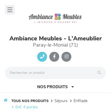
Panneau de gestion des cookies
lose
nu
Ambiance Meubles - L'Ameublier
Paray-le-Monial (71)
NOS PRODUITS
séjours
enfilade
TOUS NOS PRODUITS
enf. 4 portes