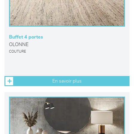
Buffet 4 portes
OLONNE
COUTURE
En savoir plus