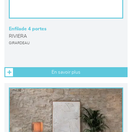
Enfilade 4 portes
RIVIERA
GIRARDEAU
En savoir plus