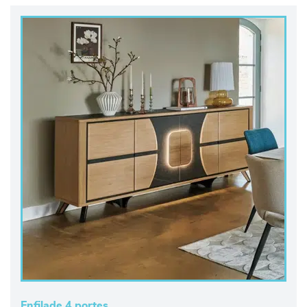
Enfilade 4 portes