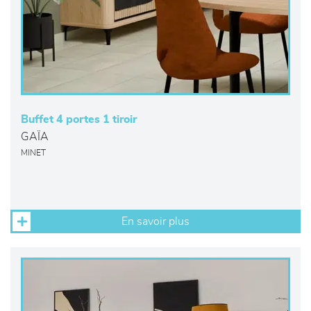
Buffet 4 portes 1 tiroir
GAÏA
MINET
En savoir plus