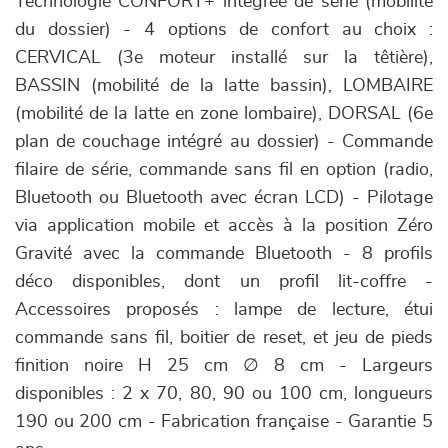
Technologie CONFORT+ intégrée de série (mobilité
du dossier) - 4 options de confort au choix :
CERVICAL (3e moteur installé sur la têtière),
BASSIN (mobilité de la latte bassin), LOMBAIRE
(mobilité de la latte en zone lombaire), DORSAL (6e
plan de couchage intégré au dossier) - Commande
filaire de série, commande sans fil en option (radio,
Bluetooth ou Bluetooth avec écran LCD) - Pilotage
via application mobile et accès à la position Zéro
Gravité avec la commande Bluetooth - 8 profils
déco disponibles, dont un profil lit-coffre -
Accessoires proposés : lampe de lecture, étui
commande sans fil, boitier de reset, et jeu de pieds
finition noire H 25 cm ∅ 8 cm - Largeurs
disponibles : 2 x 70, 80, 90 ou 100 cm, longueurs
190 ou 200 cm - Fabrication française - Garantie 5