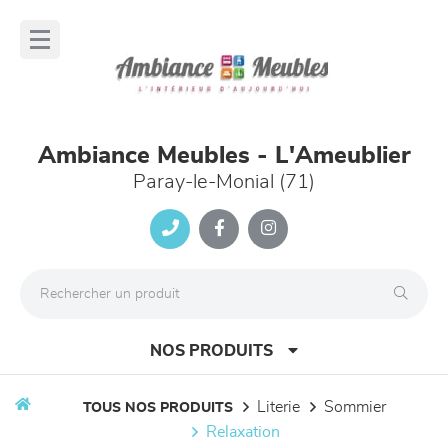
Panneau de gestion des cookies
lose
nu
Ambiance Meubles - L'Ameublier
Paray-le-Monial (71)
NOS PRODUITS
literie
sommier
TOUS NOS PRODUITS
relaxation