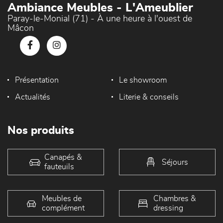
Ambiance Meubles - L'Ameublier
Paray-le-Monial (71) - À une heure à l'ouest de
Mâcon
Présentation
Le showroom
Actualités
Literie & conseils
Nos produits
Canapés &
Séjours
fauteuils
Meubles de
Chambres &
complément
dressing