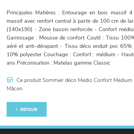
Principales Matières : Entourage en bois massif 
massif avec renfort central à partir de 100 cm de lar
(140x190) - Zone bassin renforcée - Confort médi
Garnissage : Mousse de confort Coutil : Tissu 100%
aéré et anti-dérapant - Tissu déco enduit pvc 65%
10% polyester Couchage : Confort : médium - Haute
ans Préconisation : Matelas gamme Classic
Ce produit Sommier déco Medio Confort Medium 
Mâcon
RETOUR