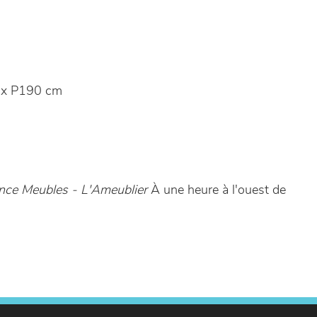
 x P190 cm
ce Meubles - L'Ameublier
À une heure à l'ouest de