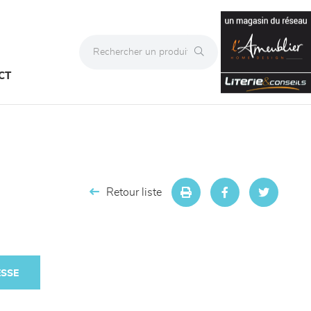
CT
Retour liste
ESSE