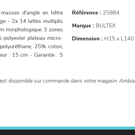
4 masses d'angle en hêtre
Référence :
25984
ge - 2x 14 lattes multiplis
Marque :
BULTEX
um morphologique 3 zones
 polyester plateau micro-
Dimension :
H15 x L140
 polyuréthane, 25% coton,
ur : 15 cm - Garantie : 5
est disponible sur commande dans votre magasin
Ambian