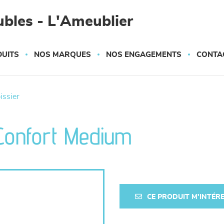
bles - L'Ameublier
UITS
NOS MARQUES
NOS ENGAGEMENTS
CONTA
pissier
Confort Medium
CE PRODUIT M'INTÉR