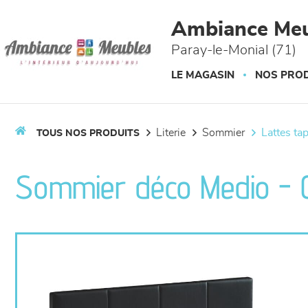
Panneau de gestion des cookies
Ambiance Meu
Paray-le-Monial (71)
LE MAGASIN
NOS PROD
literie
sommier
lattes ta
TOUS NOS PRODUITS
Sommier déco Medio - 