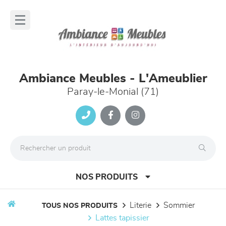
Panneau de gestion des cookies
lose
nu
Ambiance Meubles - L'Ameublier
Paray-le-Monial (71)
NOS PRODUITS
literie
sommier
TOUS NOS PRODUITS
lattes tapissier