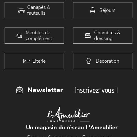
Canapés &
Séjours
fauteuils
Meubles de
Chambres &
complément
dressing
Literie
Décoration
Inscrivez-vous !
Newsletter
Un magasin du réseau L'Ameublier