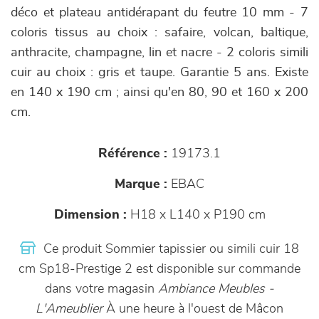
déco et plateau antidérapant du feutre 10 mm - 7
coloris tissus au choix : safaire, volcan, baltique,
anthracite, champagne, lin et nacre - 2 coloris simili
cuir au choix : gris et taupe. Garantie 5 ans. Existe
en 140 x 190 cm ; ainsi qu'en 80, 90 et 160 x 200
cm.
Référence :
19173.1
Marque :
EBAC
Dimension :
H18 x L140 x P190 cm
Ce produit Sommier tapissier ou simili cuir 18
cm Sp18-Prestige 2 est disponible sur commande
dans votre magasin
Ambiance Meubles -
L'Ameublier
À une heure à l'ouest de Mâcon