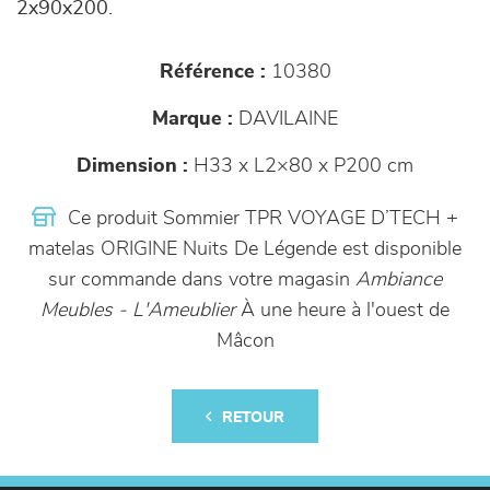
2x90x200.
Référence :
10380
Marque :
DAVILAINE
Dimension :
H33 x L2×80 x P200 cm
Ce produit Sommier TPR VOYAGE D’TECH +
matelas ORIGINE Nuits De Légende est disponible
sur commande dans votre magasin
Ambiance
Meubles - L'Ameublier
À une heure à l'ouest de
Mâcon
RETOUR