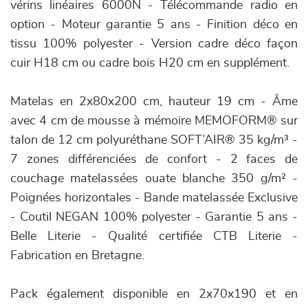
vérins linéaires 6000N - Télécommande radio en
option - Moteur garantie 5 ans - Finition déco en
tissu 100% polyester - Version cadre déco façon
cuir H18 cm ou cadre bois H20 cm en supplément.
Matelas en 2x80x200 cm, hauteur 19 cm - Âme
avec 4 cm de mousse à mémoire MEMOFORM® sur
talon de 12 cm polyuréthane SOFT’AIR® 35 kg/m³ -
7 zones différenciées de confort - 2 faces de
couchage matelassées ouate blanche 350 g/m² -
Poignées horizontales - Bande matelassée Exclusive
- Coutil NEGAN 100% polyester - Garantie 5 ans -
Belle Literie - Qualité certifiée CTB Literie -
Fabrication en Bretagne.
Pack également disponible en 2x70x190 et en