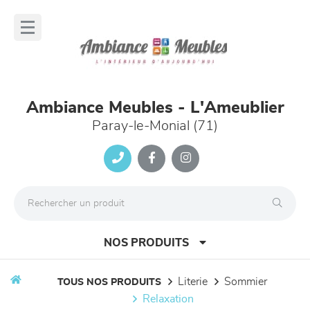
Panneau de gestion des cookies
lose
nu
Ambiance Meubles - L'Ameublier
Paray-le-Monial (71)
NOS PRODUITS
literie
sommier
TOUS NOS PRODUITS
relaxation